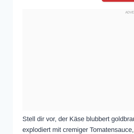
Stell dir vor, der Käse blubbert goldb
explodiert mit cremiger Tomatensauce,