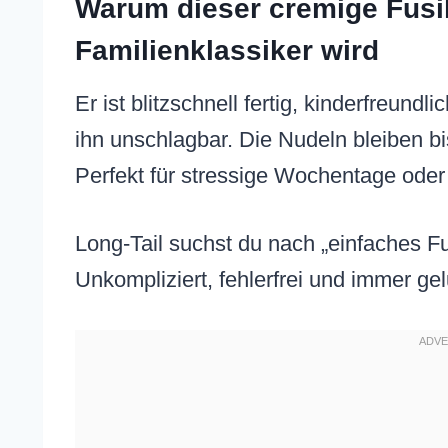
Warum dieser cremige Fusil
Familienklassiker wird
Er ist blitzschnell fertig, kinderfreun
ihn unschlagbar. Die Nudeln bleiben bi
Perfekt für stressige Wochentage ode
Long-Tail suchst du nach „einfaches Fus
Unkompliziert, fehlerfrei und immer gel