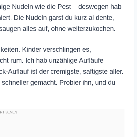
chige Nudeln wie die Pest – deswegen hab
iert. Die Nudeln garst du kurz al dente,
 saugen alles auf, ohne weiterzukochen.
gkeiten. Kinder verschlingen es,
 rum. Ich hab unzählige Aufläufe
k-Auflauf ist der cremigste, saftigste aller.
r schneller gemacht. Probier ihn, und du