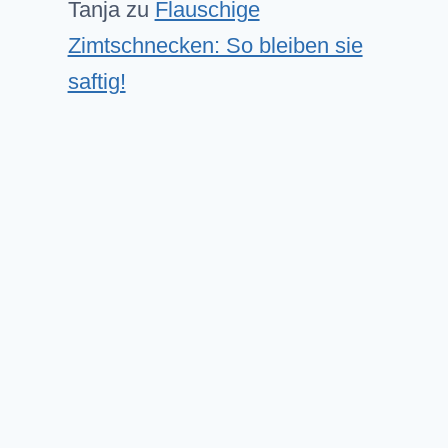
Tanja
zu
Flauschige
Zimtschnecken: So bleiben sie
saftig!