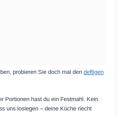
eben, probieren Sie doch mal den
deftigen
er Portionen hast du ein Festmahl. Kein
s uns loslegen – deine Küche riecht