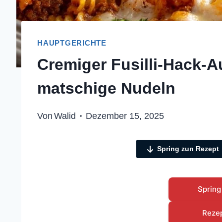
HAUPTGERICHTE
Cremiger Fusilli-Hack-Au
matschige Nudeln
Von
Walid
Dezember 15, 2025
Spring zun Rezept
Spring
Reze