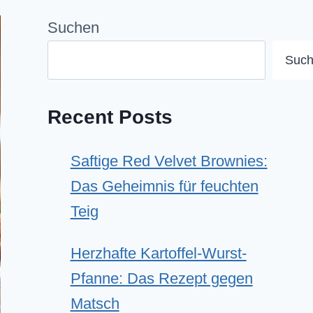
Suchen
Suc
Recent Posts
Saftige Red Velvet Brownies:
Das Geheimnis für feuchten
Teig
Herzhafte Kartoffel-Wurst-
Pfanne: Das Rezept gegen
Matsch