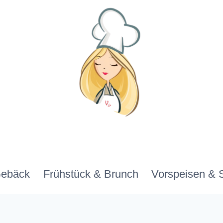
Gebäck
Frühstück & Brunch
Vorspeisen & 