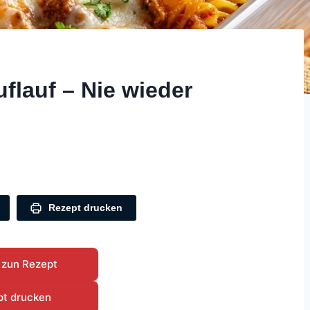
flauf – Nie wieder
Rezept drucken
 zun Rezept
pt drucken