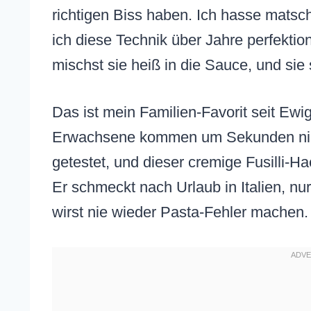
richtigen Biss haben. Ich hasse mats
ich diese Technik über Jahre perfektion
mischst sie heiß in die Sauce, und sie
Das ist mein Familien-Favorit seit Ewi
Erwachsene kommen um Sekunden nicht
getestet, und dieser cremige Fusilli-Hac
Er schmeckt nach Urlaub in Italien, nu
wirst nie wieder Pasta-Fehler machen.