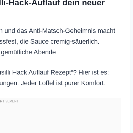
li-Hack-Auflauf dein neuer
dlich und das Anti-Matsch-Geheimnis macht
ssfest, die Sauce cremig-säuerlich.
r gemütliche Abende.
illi Hack Auflauf Rezept“? Hier ist es:
ungen. Jeder Löffel ist purer Komfort.