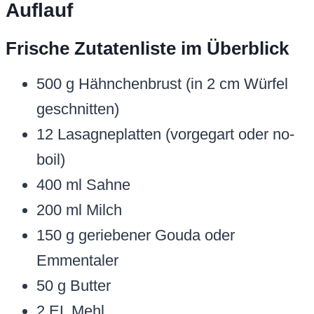
Auflauf
Frische Zutatenliste im Überblick
500 g Hähnchenbrust (in 2 cm Würfel
geschnitten)
12 Lasagneplatten (vorgegart oder no-
boil)
400 ml Sahne
200 ml Milch
150 g geriebener Gouda oder
Emmentaler
50 g Butter
2 EL Mehl