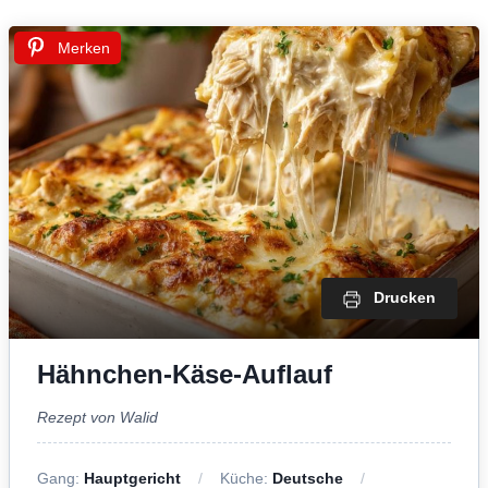
Merken
Drucken
Hähnchen-Käse-Auflauf
Rezept von Walid
Gang:
Hauptgericht
Küche:
Deutsche