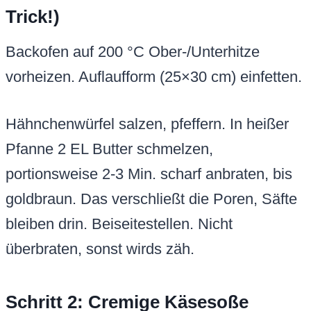
Trick!)
Backofen auf 200 °C Ober-/Unterhitze
vorheizen. Auflaufform (25×30 cm) einfetten.
Hähnchenwürfel salzen, pfeffern. In heißer
Pfanne 2 EL Butter schmelzen,
portionsweise 2-3 Min. scharf anbraten, bis
goldbraun. Das verschließt die Poren, Säfte
bleiben drin. Beiseitestellen. Nicht
überbraten, sonst wirds zäh.
Schritt 2: Cremige Käsesoße