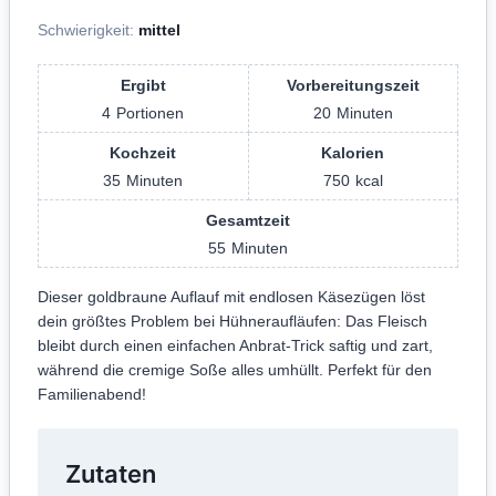
Schwierigkeit:
mittel
Ergibt
Vorbereitungszeit
4
Portionen
20
Minuten
Kochzeit
Kalorien
35
Minuten
750
kcal
Gesamtzeit
55
Minuten
Dieser goldbraune Auflauf mit endlosen Käsezügen löst
dein größtes Problem bei Hühneraufläufen: Das Fleisch
bleibt durch einen einfachen Anbrat-Trick saftig und zart,
während die cremige Soße alles umhüllt. Perfekt für den
Familienabend!
Zutaten