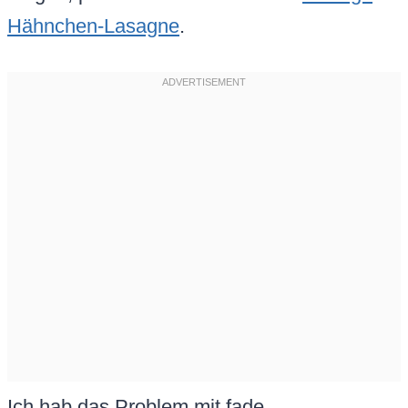
Hähnchen-Lasagne
.
Ich hab das Problem mit fade