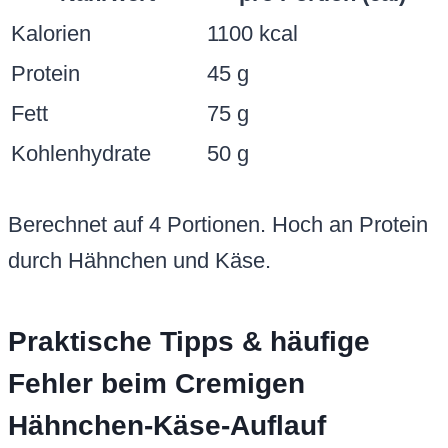
Kalorien
1100 kcal
Protein
45 g
Fett
75 g
Kohlenhydrate
50 g
Berechnet auf 4 Portionen. Hoch an Protein
durch Hähnchen und Käse.
Praktische Tipps & häufige
Fehler beim Cremigen
Hähnchen-Käse-Auflauf