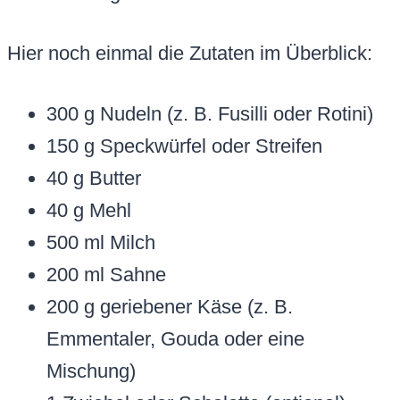
Hier noch einmal die Zutaten im Überblick:
300 g Nudeln (z. B. Fusilli oder Rotini)
150 g Speckwürfel oder Streifen
40 g Butter
40 g Mehl
500 ml Milch
200 ml Sahne
200 g geriebener Käse (z. B.
Emmentaler, Gouda oder eine
Mischung)