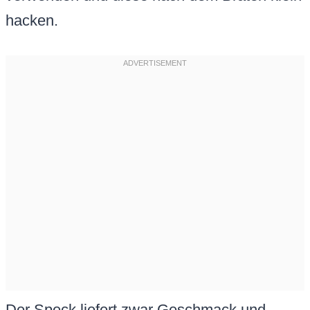
hacken.
Der Speck liefert zwar Geschmack und