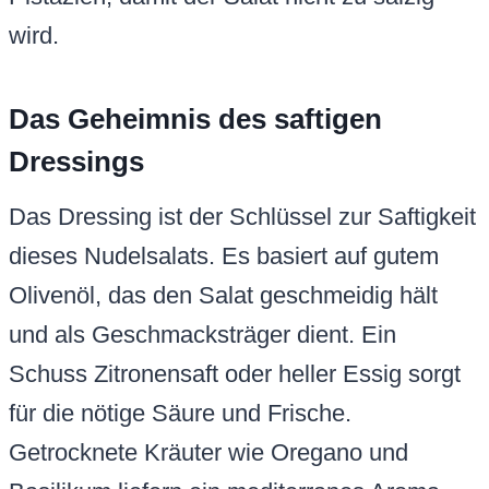
wird.
Das Geheimnis des saftigen
Dressings
Das Dressing ist der Schlüssel zur Saftigkeit
dieses Nudelsalats. Es basiert auf gutem
Olivenöl, das den Salat geschmeidig hält
und als Geschmacksträger dient. Ein
Schuss Zitronensaft oder heller Essig sorgt
für die nötige Säure und Frische.
Getrocknete Kräuter wie Oregano und