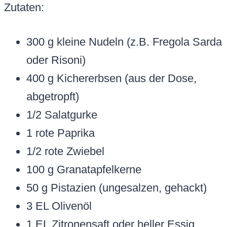
Zutaten:
300 g kleine Nudeln (z.B. Fregola Sarda
oder Risoni)
400 g Kichererbsen (aus der Dose,
abgetropft)
1/2 Salatgurke
1 rote Paprika
1/2 rote Zwiebel
100 g Granatapfelkerne
50 g Pistazien (ungesalzen, gehackt)
3 EL Olivenöl
1 EL Zitronensaft oder heller Essig