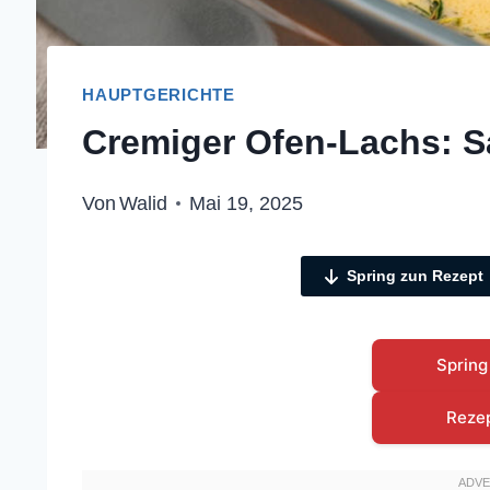
HAUPTGERICHTE
Cremiger Ofen-Lachs: Sa
Von
Walid
Mai 19, 2025
Spring zun Rezept
Spring
Reze