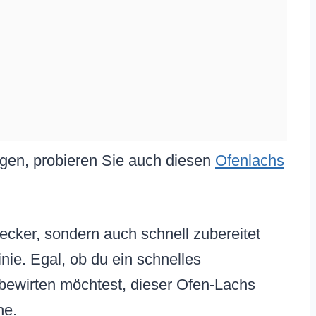
en, probieren Sie auch diesen
Ofenlachs
lecker, sondern auch schnell zubereitet
nie. Egal, ob du ein schnelles
ewirten möchtest, dieser Ofen-Lachs
he.