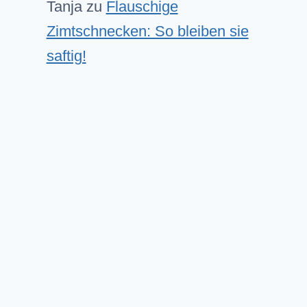
Tanja
zu
Flauschige
Zimtschnecken: So bleiben sie
saftig!