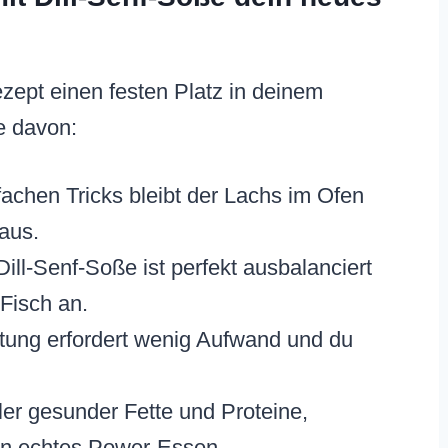
zept einen festen Platz in deinem
e davon:
achen Tricks bleibt der Lachs im Ofen
 aus.
ill-Senf-Soße ist perfekt ausbalanciert
 Fisch an.
tung erfordert wenig Aufwand und du
ler gesunder Fette und Proteine,
ein echtes Power-Essen.