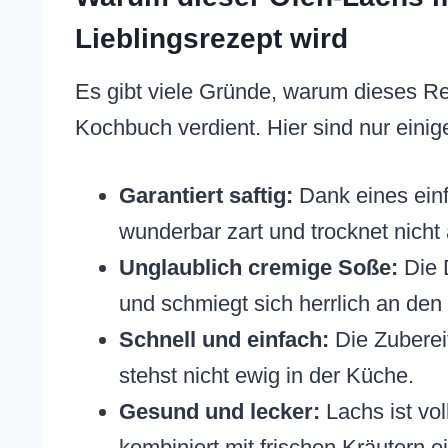
Lieblingsrezept wird
Es gibt viele Gründe, warum dieses Re
Kochbuch verdient. Hier sind nur einig
Garantiert saftig:
Dank eines einf
wunderbar zart und trocknet nicht
Unglaublich cremige Soße:
Die D
und schmiegt sich herrlich an den
Schnell und einfach:
Die Zuberei
stehst nicht ewig in der Küche.
Gesund und lecker:
Lachs ist vol
kombiniert mit frischen Kräutern 