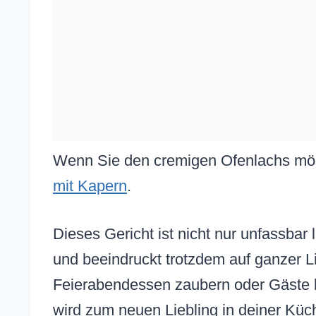
Wenn Sie den cremigen Ofenlachs mög
mit Kapern
.
Dieses Gericht ist nicht nur unfassbar 
und beeindruckt trotzdem auf ganzer Li
Feierabendessen zaubern oder Gäste b
wird zum neuen Liebling in deiner Küc