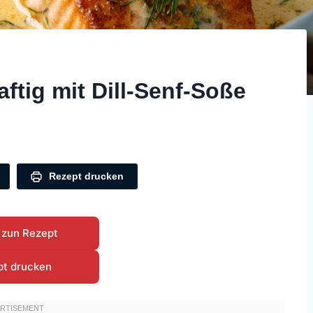
ftig mit Dill-Senf-Soße
Rezept drucken
 zun Rezept
pt drucken