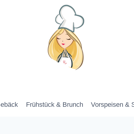
Gebäck
Frühstück & Brunch
Vorspeisen & 