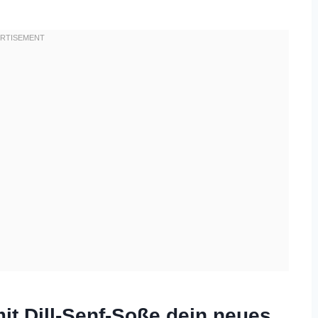
t Dill-Senf-Soße dein neues