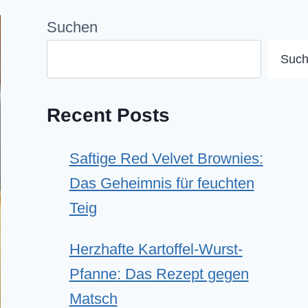
Suchen
Suc
Recent Posts
Saftige Red Velvet Brownies:
Das Geheimnis für feuchten
Teig
Herzhafte Kartoffel-Wurst-
Pfanne: Das Rezept gegen
Matsch