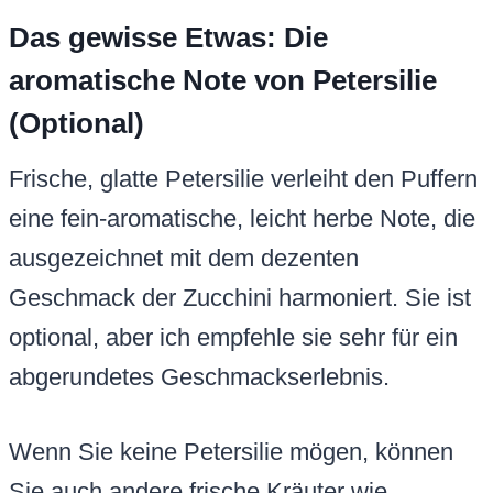
Das gewisse Etwas: Die
aromatische Note von Petersilie
(Optional)
Frische, glatte Petersilie verleiht den Puffern
eine fein-aromatische, leicht herbe Note, die
ausgezeichnet mit dem dezenten
Geschmack der Zucchini harmoniert. Sie ist
optional, aber ich empfehle sie sehr für ein
abgerundetes Geschmackserlebnis.
Wenn Sie keine Petersilie mögen, können
Sie auch andere frische Kräuter wie