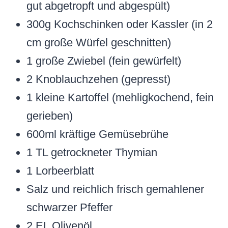
gut abgetropft und abgespült)
300g Kochschinken oder Kassler (in 2
cm große Würfel geschnitten)
1 große Zwiebel (fein gewürfelt)
2 Knoblauchzehen (gepresst)
1 kleine Kartoffel (mehligkochend, fein
gerieben)
600ml kräftige Gemüsebrühe
1 TL getrockneter Thymian
1 Lorbeerblatt
Salz und reichlich frisch gemahlener
schwarzer Pfeffer
2 EL Olivenöl