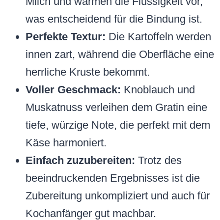
Milch und wärmen die Flüssigkeit vor,
was entscheidend für die Bindung ist.
Perfekte Textur:
Die Kartoffeln werden
innen zart, während die Oberfläche eine
herrliche Kruste bekommt.
Voller Geschmack:
Knoblauch und
Muskatnuss verleihen dem Gratin eine
tiefe, würzige Note, die perfekt mit dem
Käse harmoniert.
Einfach zuzubereiten:
Trotz des
beeindruckenden Ergebnisses ist die
Zubereitung unkompliziert und auch für
Kochanfänger gut machbar.