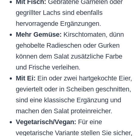
Mit Fisch:
Gebratene Garnelen oder
gegrillter Lachs sind ebenfalls
hervorragende Ergänzungen.
Mehr Gemüse:
Kirschtomaten, dünn
gehobelte Radieschen oder Gurken
können dem Salat zusätzliche Farbe
und Frische verleihen.
Mit Ei:
Ein oder zwei hartgekochte Eier,
geviertelt oder in Scheiben geschnitten,
sind eine klassische Ergänzung und
machen den Salat proteinreicher.
Vegetarisch/Vegan:
Für eine
vegetarische Variante stellen Sie sicher,