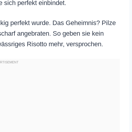
sich perfekt einbindet.
ackig perfekt wurde. Das Geheimnis? Pilze
 scharf angebraten. So geben sie kein
wässriges Risotto mehr, versprochen.