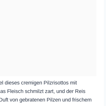
el dieses cremigen Pilzrisottos mit
das Fleisch schmilzt zart, und der Reis
Duft von gebratenen Pilzen und frischem