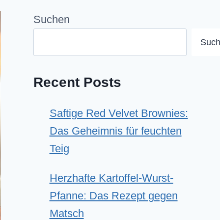
Suchen
Suc
Recent Posts
Saftige Red Velvet Brownies:
Das Geheimnis für feuchten
Teig
Herzhafte Kartoffel-Wurst-
Pfanne: Das Rezept gegen
Matsch