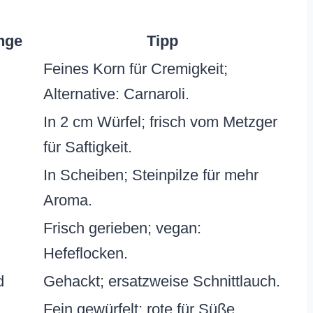
nge
Tipp
Feines Korn für Cremigkeit;
Alternative: Carnaroli.
In 2 cm Würfel; frisch vom Metzger
für Saftigkeit.
In Scheiben; Steinpilze für mehr
Aroma.
Frisch gerieben; vegan:
Hefeflocken.
d
Gehackt; ersatzweise Schnittlauch.
Fein gewürfelt; rote für Süße.