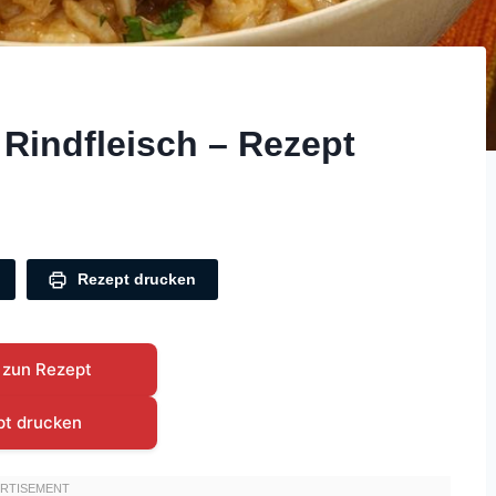
 Rindfleisch – Rezept
Rezept drucken
 zun Rezept
pt drucken