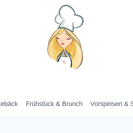
Gebäck
Frühstück & Brunch
Vorspeisen & 