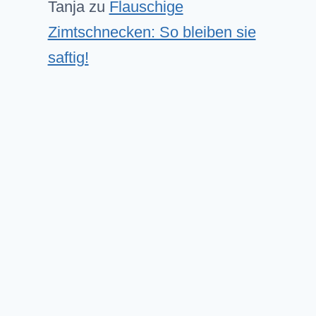
Tanja
zu
Flauschige
Zimtschnecken: So bleiben sie
saftig!