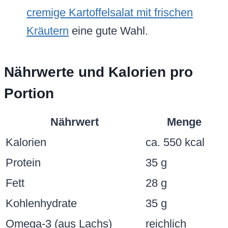
cremige Kartoffelsalat mit frischen
Kräutern
eine gute Wahl.
Nährwerte und Kalorien pro
Portion
Nährwert
Menge
Kalorien
ca. 550 kcal
Protein
35 g
Fett
28 g
Kohlenhydrate
35 g
Omega-3 (aus Lachs)
reichlich