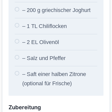
– 200 g griechischer Joghurt
– 1 TL Chiliflocken
– 2 EL Olivenöl
– Salz und Pfeffer
– Saft einer halben Zitrone
(optional für Frische)
Zubereitung