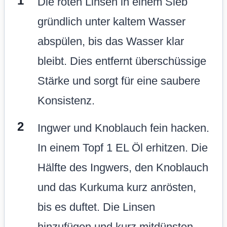
Die roten Linsen in einem Sieb
gründlich unter kaltem Wasser
abspülen, bis das Wasser klar
bleibt. Dies entfernt überschüssige
Stärke und sorgt für eine saubere
Konsistenz.
Ingwer und Knoblauch fein hacken.
In einem Topf 1 EL Öl erhitzen. Die
Hälfte des Ingwers, den Knoblauch
und das Kurkuma kurz anrösten,
bis es duftet. Die Linsen
hinzufügen und kurz mitdünsten.