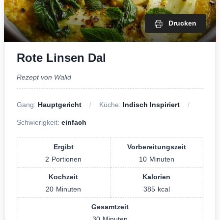
Drucken
Rote Linsen Dal
Rezept von Walid
Gang:
Hauptgericht
Küche:
Indisch Inspiriert
Schwierigkeit:
einfach
Ergibt
Vorbereitungszeit
2
Portionen
10
Minuten
Kochzeit
Kalorien
20
Minuten
385
kcal
Gesamtzeit
30
Minuten