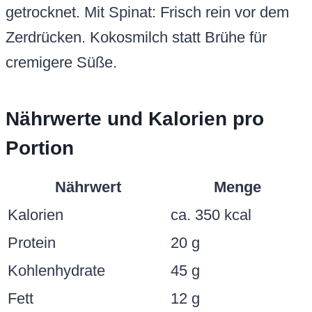
getrocknet. Mit Spinat: Frisch rein vor dem
Zerdrücken. Kokosmilch statt Brühe für
cremigere Süße.
Nährwerte und Kalorien pro
Portion
Nährwert
Menge
Kalorien
ca. 350 kcal
Protein
20 g
Kohlenhydrate
45 g
Fett
12 g