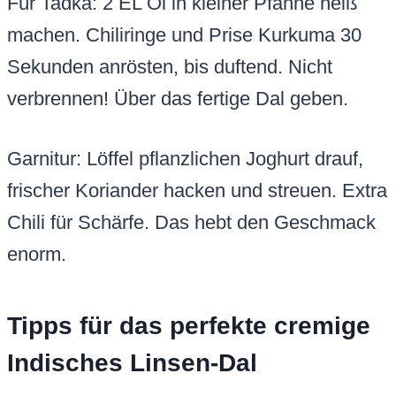
Für Tadka: 2 EL Öl in kleiner Pfanne heiß
machen. Chiliringe und Prise Kurkuma 30
Sekunden anrösten, bis duftend. Nicht
verbrennen! Über das fertige Dal geben.
Garnitur: Löffel pflanzlichen Joghurt drauf,
frischer Koriander hacken und streuen. Extra
Chili für Schärfe. Das hebt den Geschmack
enorm.
Tipps für das perfekte cremige
Indisches Linsen-Dal