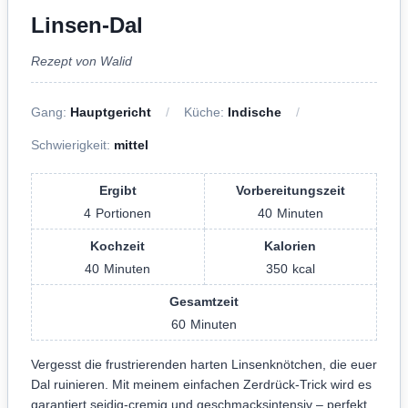
Linsen-Dal
Rezept von Walid
Gang:
Hauptgericht
Küche:
Indische
Schwierigkeit:
mittel
Ergibt
Vorbereitungszeit
4
Portionen
40
Minuten
Kochzeit
Kalorien
40
Minuten
350
kcal
Gesamtzeit
60
Minuten
Vergesst die frustrierenden harten Linsenknötchen, die euer
Dal ruinieren. Mit meinem einfachen Zerdrück-Trick wird es
garantiert seidig-cremig und geschmacksintensiv – perfekt