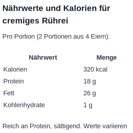
Nährwerte und Kalorien für
cremiges Rührei
Pro Portion (2 Portionen aus 4 Eiern):
Nährwert
Menge
Kalorien
320 kcal
Protein
18 g
Fett
26 g
Kohlenhydrate
1 g
Reich an Protein, sättigend. Werte variieren