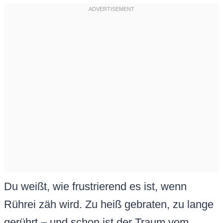
Du weißt, wie frustrierend es ist, wenn
Rührei zäh wird. Zu heiß gebraten, zu lange
gerührt – und schon ist der Traum vom