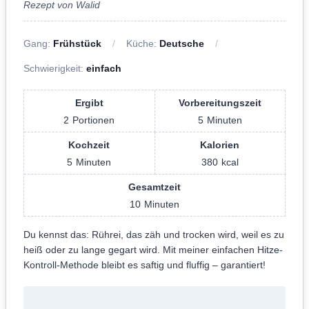
Rezept von Walid
Gang:
Frühstück
Küche:
Deutsche
Schwierigkeit:
einfach
Ergibt
Vorbereitungszeit
2
Portionen
5
Minuten
Kochzeit
Kalorien
5
Minuten
380
kcal
Gesamtzeit
10
Minuten
Du kennst das: Rührei, das zäh und trocken wird, weil es zu
heiß oder zu lange gegart wird. Mit meiner einfachen Hitze-
Kontroll-Methode bleibt es saftig und fluffig – garantiert!