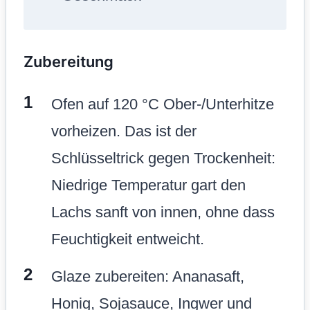
Zubereitung
Ofen auf 120 °C Ober-/Unterhitze
vorheizen. Das ist der
Schlüsseltrick gegen Trockenheit:
Niedrige Temperatur gart den
Lachs sanft von innen, ohne dass
Feuchtigkeit entweicht.
Glaze zubereiten: Ananasaft,
Honig, Sojasauce, Ingwer und