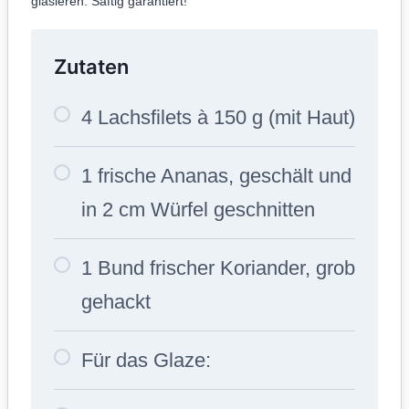
glasieren. Saftig garantiert!
Zutaten
4 Lachsfilets à 150 g (mit Haut)
1 frische Ananas, geschält und
in 2 cm Würfel geschnitten
1 Bund frischer Koriander, grob
gehackt
Für das Glaze: