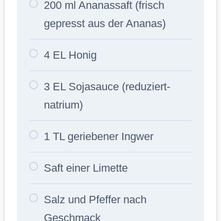
200 ml Ananassaft (frisch
gepresst aus der Ananas)
4 EL Honig
3 EL Sojasauce (reduziert-
natrium)
1 TL geriebener Ingwer
Saft einer Limette
Salz und Pfeffer nach
Geschmack