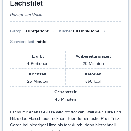
Lachsfilet
Rezept von Walid
Gang:
Hauptgericht
Küche:
Fusionküche
Schwierigkeit:
mittel
Ergibt
Vorbereitungszeit
4
Portionen
20
Minuten
Kochzeit
Kalorien
25
Minuten
550
kcal
Gesamtzeit
45
Minuten
Lachs mit Ananas-Glaze wird oft trocken, weil die Säure und
Hitze das Fleisch austrocknen. Hier der einfache Profi-Trick:
Garen bei niedriger Hitze bis fast durch, dann blitzschnell