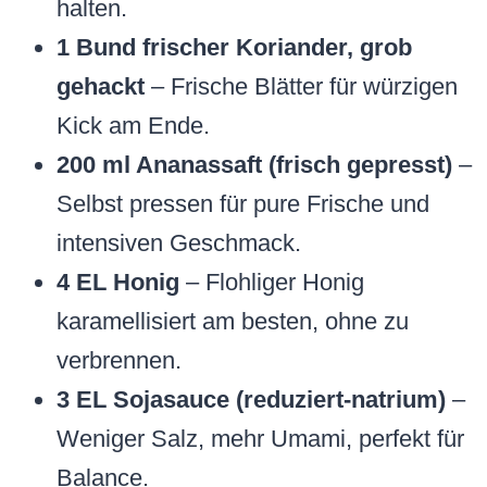
halten.
1 Bund frischer Koriander, grob
gehackt
– Frische Blätter für würzigen
Kick am Ende.
200 ml Ananassaft (frisch gepresst)
–
Selbst pressen für pure Frische und
intensiven Geschmack.
4 EL Honig
– Flohliger Honig
karamellisiert am besten, ohne zu
verbrennen.
3 EL Sojasauce (reduziert-natrium)
–
Weniger Salz, mehr Umami, perfekt für
Balance.