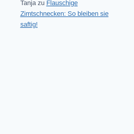
Tanja
zu
Flauschige
Zimtschnecken: So bleiben sie
saftig!