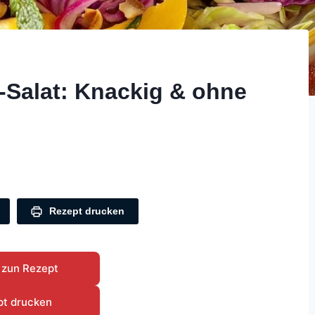
Salat: Knackig & ohne
Rezept drucken
 zun Rezept
pt drucken