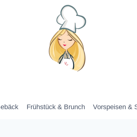
Gebäck
Frühstück & Brunch
Vorspeisen & 