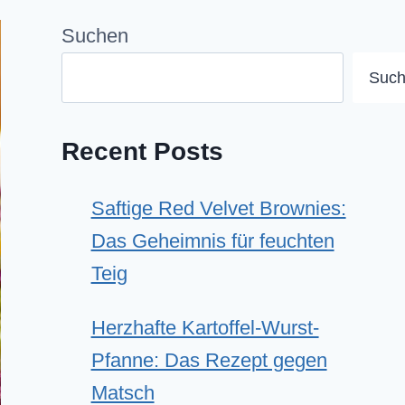
Suchen
Suc
Recent Posts
Saftige Red Velvet Brownies:
Das Geheimnis für feuchten
Teig
Herzhafte Kartoffel-Wurst-
Pfanne: Das Rezept gegen
Matsch