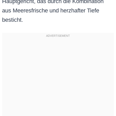
Hauptgericht, das durch die Kombination
aus Meeresfrische und herzhafter Tiefe
besticht.