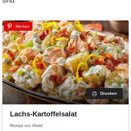
sind.
Merken
Drucken
Lachs-Kartoffelsalat
Rezept von Walid