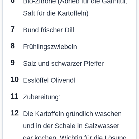
Bio-Zitrone (Abrieb für die Garnitur,
Saft für die Kartoffeln)
Bund frischer Dill
Frühlingszwiebeln
Salz und schwarzer Pfeffer
Esslöffel Olivenöl
Zubereitung:
Die Kartoffeln gründlich waschen
und in der Schale in Salzwasser
gar kochen. Wichtig für die Lösung