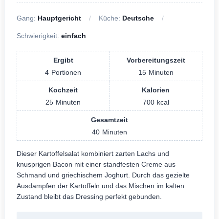
Gang:
Hauptgericht
Küche:
Deutsche
Schwierigkeit:
einfach
Ergibt
Vorbereitungszeit
4
Portionen
15
Minuten
Kochzeit
Kalorien
25
Minuten
700
kcal
Gesamtzeit
40
Minuten
Dieser Kartoffelsalat kombiniert zarten Lachs und
knusprigen Bacon mit einer standfesten Creme aus
Schmand und griechischem Joghurt. Durch das gezielte
Ausdampfen der Kartoffeln und das Mischen im kalten
Zustand bleibt das Dressing perfekt gebunden.