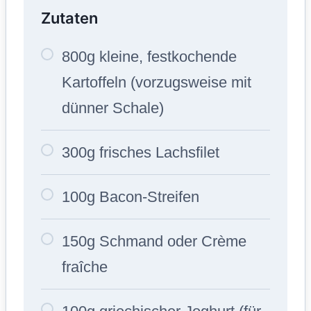
Zutaten
800g kleine, festkochende
Kartoffeln (vorzugsweise mit
dünner Schale)
300g frisches Lachsfilet
100g Bacon-Streifen
150g Schmand oder Crème
fraîche