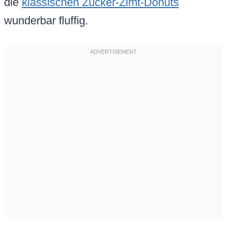
die
klassischen Zucker-Zimt-Donuts
wunderbar fluffig.