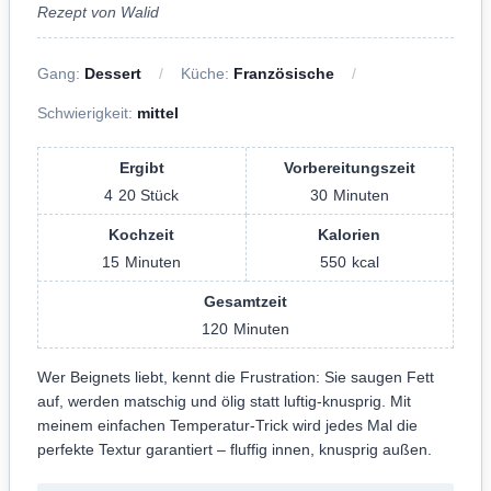
Rezept von Walid
Gang:
Dessert
Küche:
Französische
Schwierigkeit:
mittel
Ergibt
Vorbereitungszeit
4
20 Stück
30
Minuten
Kochzeit
Kalorien
15
Minuten
550
kcal
Gesamtzeit
120
Minuten
Wer Beignets liebt, kennt die Frustration: Sie saugen Fett
auf, werden matschig und ölig statt luftig-knusprig. Mit
meinem einfachen Temperatur-Trick wird jedes Mal die
perfekte Textur garantiert – fluffig innen, knusprig außen.