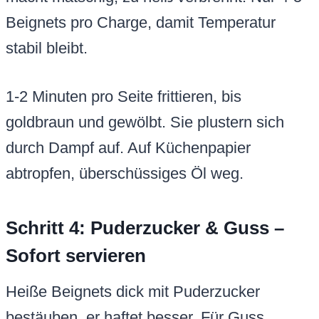
Beignets pro Charge, damit Temperatur
stabil bleibt.
1-2 Minuten pro Seite frittieren, bis
goldbraun und gewölbt. Sie plustern sich
durch Dampf auf. Auf Küchenpapier
abtropfen, überschüssiges Öl weg.
Schritt 4: Puderzucker & Guss –
Sofort servieren
Heiße Beignets dick mit Puderzucker
bestäuben, er haftet besser. Für Guss