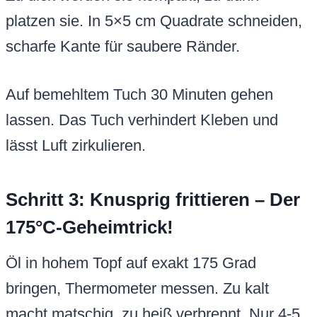
platzen sie. In 5×5 cm Quadrate schneiden,
scharfe Kante für saubere Ränder.
Auf bemehltem Tuch 30 Minuten gehen
lassen. Das Tuch verhindert Kleben und
lässt Luft zirkulieren.
Schritt 3: Knusprig frittieren – Der
175°C-Geheimtrick!
Öl in hohem Topf auf exakt 175 Grad
bringen, Thermometer messen. Zu kalt
macht matschig, zu heiß verbrennt. Nur 4-5