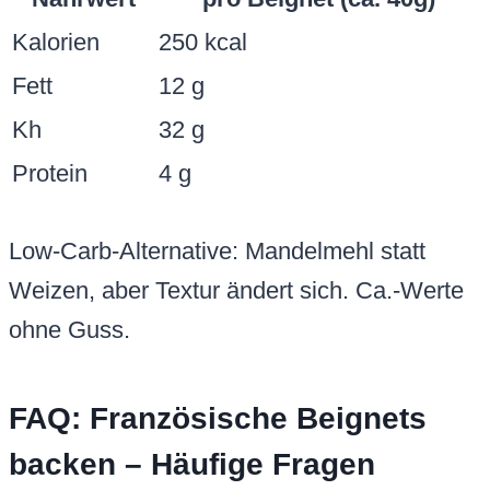
Kalorien
250 kcal
Fett
12 g
Kh
32 g
Protein
4 g
Low-Carb-Alternative: Mandelmehl statt
Weizen, aber Textur ändert sich. Ca.-Werte
ohne Guss.
FAQ: Französische Beignets
backen – Häufige Fragen