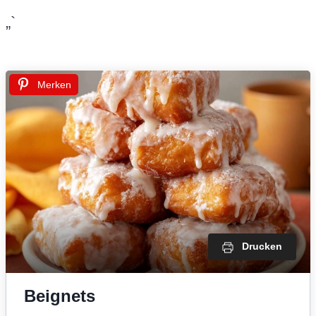
„`
Merken
Drucken
Beignets