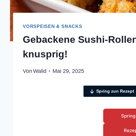
VORSPEISEN & SNACKS
Gebackene Sushi-Rollen
knusprig!
Von
Walid
Mai 29, 2025
Spring zun Rezept
Spring
Reze