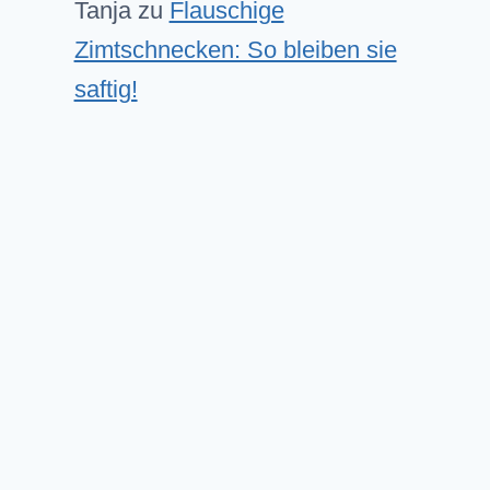
Tanja
zu
Flauschige
Zimtschnecken: So bleiben sie
saftig!