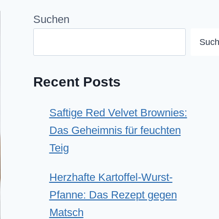
Suchen
Suc
Recent Posts
Saftige Red Velvet Brownies:
Das Geheimnis für feuchten
Teig
Herzhafte Kartoffel-Wurst-
Pfanne: Das Rezept gegen
Matsch