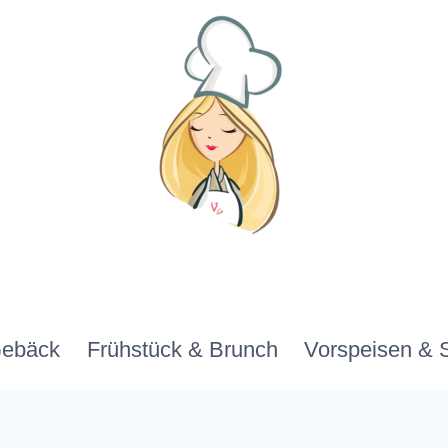
Gebäck
Frühstück & Brunch
Vorspeisen & 