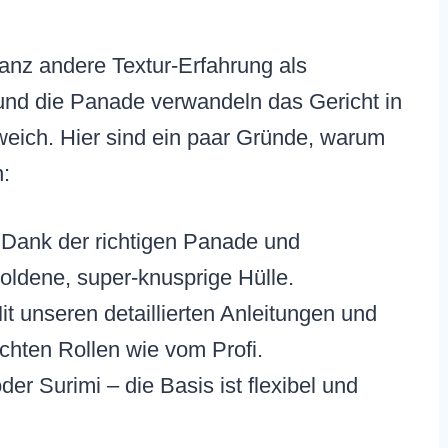
anz andere Textur-Erfahrung als
und die Panade verwandeln das Gericht in
weich. Hier sind ein paar Gründe, warum
n:
Dank der richtigen Panade und
 goldene, super-knusprige Hülle.
t unseren detaillierten Anleitungen und
hten Rollen wie vom Profi.
er Surimi – die Basis ist flexibel und