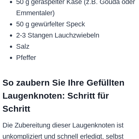
50 g geraspelter Käse (z.B. Gouda oder
Emmentaler)
50 g gewürfelter Speck
2-3 Stangen Lauchzwiebeln
Salz
Pfeffer
So zaubern Sie Ihre Gefüllten
Laugenknoten: Schritt für
Schritt
Die Zubereitung dieser Laugenknoten ist
unkompliziert und schnell erledigt, selbst