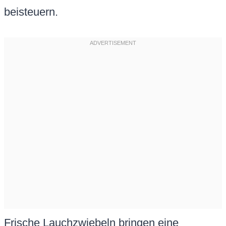
beisteuern.
Frische Lauchzwiebeln bringen eine