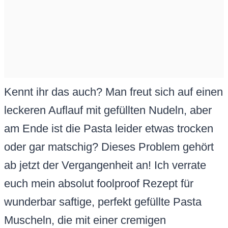
Kennt ihr das auch? Man freut sich auf einen
leckeren Auflauf mit gefüllten Nudeln, aber
am Ende ist die Pasta leider etwas trocken
oder gar matschig? Dieses Problem gehört
ab jetzt der Vergangenheit an! Ich verrate
euch mein absolut foolproof Rezept für
wunderbar saftige, perfekt gefüllte Pasta
Muscheln, die mit einer cremigen