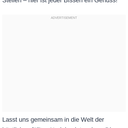
Stellen – hier ist jeder Bissen ein Genuss!
Lasst uns gemeinsam in die Welt der