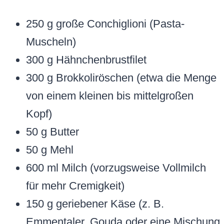
250 g große Conchiglioni (Pasta-
Muscheln)
300 g Hähnchenbrustfilet
300 g Brokkoliröschen (etwa die Menge
von einem kleinen bis mittelgroßen
Kopf)
50 g Butter
50 g Mehl
600 ml Milch (vorzugsweise Vollmilch
für mehr Cremigkeit)
150 g geriebener Käse (z. B.
Emmentaler, Gouda oder eine Mischung