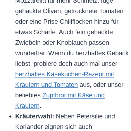
Mozzarella für mehr Schmelz, füge
gehackte Oliven, getrocknete Tomaten
oder eine Prise Chiliflocken hinzu für
etwas Schärfe. Auch fein gehackte
Zwiebeln oder Knoblauch passen
wunderbar. Wenn du herzhaftes Gebäck
liebst, probiere doch auch mal unser
herzhaftes Käsekuchen-Rezept mit
Kräutern und Tomaten
aus, oder unser
beliebtes
Zupfbrot mit Käse und
Kräutern
.
Kräuterwahl:
Neben Petersilie und
Koriander eignen sich auch