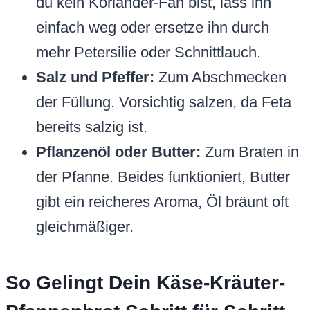
du kein Koriander-Fan bist, lass ihn
einfach weg oder ersetze ihn durch
mehr Petersilie oder Schnittlauch.
Salz und Pfeffer:
Zum Abschmecken
der Füllung. Vorsichtig salzen, da Feta
bereits salzig ist.
Pflanzenöl oder Butter:
Zum Braten in
der Pfanne. Beides funktioniert, Butter
gibt ein reicheres Aroma, Öl bräunt oft
gleichmäßiger.
So Gelingt Dein Käse-Kräuter-