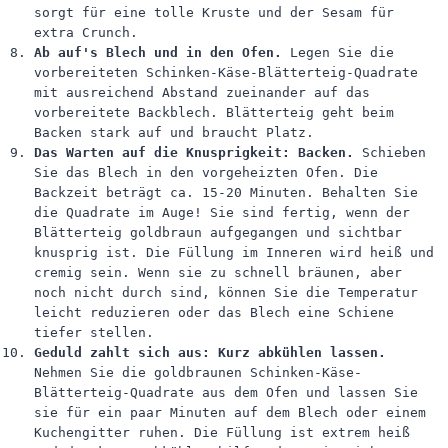
sorgt für eine tolle Kruste und der Sesam für
extra Crunch.
Ab auf's Blech und in den Ofen.
Legen Sie die
vorbereiteten Schinken-Käse-Blätterteig-Quadrate
mit ausreichend Abstand zueinander auf das
vorbereitete Backblech. Blätterteig geht beim
Backen stark auf und braucht Platz.
Das Warten auf die Knusprigkeit: Backen.
Schieben
Sie das Blech in den vorgeheizten Ofen. Die
Backzeit beträgt ca. 15-20 Minuten. Behalten Sie
die Quadrate im Auge! Sie sind fertig, wenn der
Blätterteig goldbraun aufgegangen und sichtbar
knusprig ist. Die Füllung im Inneren wird heiß und
cremig sein. Wenn sie zu schnell bräunen, aber
noch nicht durch sind, können Sie die Temperatur
leicht reduzieren oder das Blech eine Schiene
tiefer stellen.
Geduld zahlt sich aus: Kurz abkühlen lassen.
Nehmen Sie die goldbraunen Schinken-Käse-
Blätterteig-Quadrate aus dem Ofen und lassen Sie
sie für ein paar Minuten auf dem Blech oder einem
Kuchengitter ruhen. Die Füllung ist extrem heiß