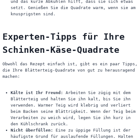
und das kurze Abkühlen hilft, dass sie sich etwas
setzt. Genießen Sie die Quadrate warm, wenn sie am
knusprigsten sind.
Experten-Tipps für Ihre
Schinken-Käse-Quadrate
Obwohl das Rezept einfach ist, gibt es ein paar Tipps,
die Ihre Blätterteig-Quadrate von gut zu herausragend
machen:
Kälte ist Ihr Freund:
Arbeiten Sie zügig mit dem
Blätterteig und halten Sie ihn kalt, bis Sie ihn
verwenden. Warmer Teig wird klebrig und verliert
beim Backen seine Blättrigkeit. Wenn der Teig beim
Verarbeiten zu weich wird, legen Sie ihn kurz in
den Kühlschrank zurück.
Nicht überfüllen:
Eine zu üppige Füllung ist der
häufigste Grund für auslaufende Füllungen. Halten