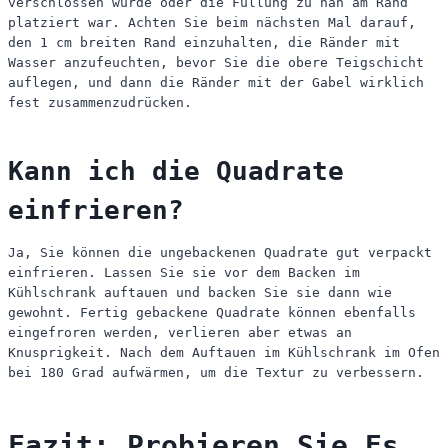
verschlossen wurde oder die Füllung zu nah am Rand
platziert war. Achten Sie beim nächsten Mal darauf,
den 1 cm breiten Rand einzuhalten, die Ränder mit
Wasser anzufeuchten, bevor Sie die obere Teigschicht
auflegen, und dann die Ränder mit der Gabel wirklich
fest zusammenzudrücken.
Kann ich die Quadrate
einfrieren?
Ja, Sie können die ungebackenen Quadrate gut verpackt
einfrieren. Lassen Sie sie vor dem Backen im
Kühlschrank auftauen und backen Sie sie dann wie
gewohnt. Fertig gebackene Quadrate können ebenfalls
eingefroren werden, verlieren aber etwas an
Knusprigkeit. Nach dem Auftauen im Kühlschrank im Ofen
bei 180 Grad aufwärmen, um die Textur zu verbessern.
Fazit: Probieren Sie Es