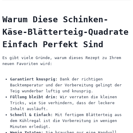
Warum Diese Schinken-
Käse-Blätterteig-Quadrate
Einfach Perfekt Sind
Es gibt viele Gründe, warum dieses Rezept zu Ihrem
neuen Favoriten wird:
Garantiert knusprig:
Dank der richtigen
Backtemperatur und der Vorbereitung gelingt der
Teig wunderbar luftig und knusprig.
Füllung bleibt drin:
Wir verraten die kleinen
Tricks, wie Sie verhindern, dass der leckere
Inhalt ausläuft.
Schnell & Einfach:
Mit fertigem Blätterteig aus
dem Kühlregal ist die Vorbereitung in wenigen
Minuten erledigt.
Wenig Zutaten:
Sie brauchen nur eine Handvoll