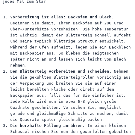
jedes Mal zum Star!
Vorbereitung ist alles: Backofen und Blech.
Beginnen Sie damit, Ihren Backofen auf 200 Grad
Ober-/Unterhitze vorzuheizen. Die hohe Temperatur
ist wichtig, damit der Blätterteig schnell aufgeht
und seine typisch blättrige Struktur entwickelt.
Während der Ofen aufheizt, legen Sie ein Backblech
mit Backpapier aus. So kleben die Teigtaschen
später nicht an und lassen sich leicht vom Blech
nehmen.
Den Blätterteig vorbereiten und schneiden.
Nehmen
Sie die gekühlten Blätterteigrollen vorsichtig aus
der Verpackung und breiten Sie sie auf einer
leicht bemehlten Fläche oder direkt auf dem
Backpapier aus, falls das für Sie einfacher ist.
Jede Rolle wird nun in etwa 6-8 gleich große
Quadrate geschnitten. Versuchen Sie, möglichst
gerade und gleichmäßige Schnitte zu machen, damit
die Quadrate später gleichmäßig backen.
Die herzhafte Füllung anrühren.
In einer kleinen
Schüssel mischen Sie nun den gewürfelten gekochten