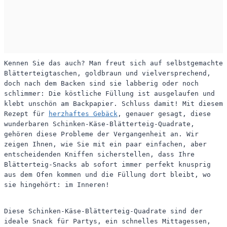
Kennen Sie das auch? Man freut sich auf selbstgemachte
Blätterteigtaschen, goldbraun und vielversprechend,
doch nach dem Backen sind sie labberig oder noch
schlimmer: Die köstliche Füllung ist ausgelaufen und
klebt unschön am Backpapier. Schluss damit! Mit diesem
Rezept für
herzhaftes Gebäck
, genauer gesagt, diese
wunderbaren Schinken-Käse-Blätterteig-Quadrate,
gehören diese Probleme der Vergangenheit an. Wir
zeigen Ihnen, wie Sie mit ein paar einfachen, aber
entscheidenden Kniffen sicherstellen, dass Ihre
Blätterteig-Snacks ab sofort immer perfekt knusprig
aus dem Ofen kommen und die Füllung dort bleibt, wo
sie hingehört: im Inneren!
Diese Schinken-Käse-Blätterteig-Quadrate sind der
ideale Snack für Partys, ein schnelles Mittagessen,