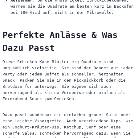
Aufwärmen:
Um die Knusprigkeit zurückzubekommen,
wärmen Sie die Quadrate am besten kurz im Backofen
bei 180 Grad auf, nicht in der Mikrowelle.
Perfekte Anlässe & Was
Dazu Passt
Diese Schinken-Käse-Blätterteig-Quadrate sind
unglaublich vielseitig. Sie sind der Renner auf jeder
Party oder jedem Buffet als schneller, herzhafter
Snack. Packen Sie sie in den Picknickkorb oder die
Brotdose für unterwegs. Sie eignen sich auch
hervorragend als kleine Vorspeise oder einfach als
Feierabend-Snack zum Genießen.
Dazu passt wunderbar ein einfacher grüner Salat oder
eine leichte Vinaigrette. Auch verschiedene Dips, wie
ein Joghurt-Kräuter-Dip, Ketchup, Senf oder eine
scharfe Salsa, schmecken hervorragend dazu. Wenn Sie