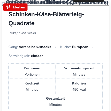
Merken
Schinken-Käse-Blätterteig-
Quadrate
Rezept von Walid
Gang:
vorspeisen-snacks
Küche:
European
Schwierigkeit:
einfach
Portionen
Vorbereitungszeit
Portionen
Minutes
Kochzeit
Kalorien
Minutes
450
kcal
Gesamtzeit
Minutes