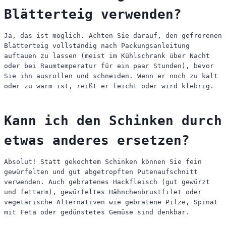
Blätterteig verwenden?
Ja, das ist möglich. Achten Sie darauf, den gefrorenen
Blätterteig vollständig nach Packungsanleitung
auftauen zu lassen (meist im Kühlschrank über Nacht
oder bei Raumtemperatur für ein paar Stunden), bevor
Sie ihn ausrollen und schneiden. Wenn er noch zu kalt
oder zu warm ist, reißt er leicht oder wird klebrig.
Kann ich den Schinken durch
etwas anderes ersetzen?
Absolut! Statt gekochtem Schinken können Sie fein
gewürfelten und gut abgetropften Putenaufschnitt
verwenden. Auch gebratenes Hackfleisch (gut gewürzt
und fettarm), gewürfeltes Hähnchenbrustfilet oder
vegetarische Alternativen wie gebratene Pilze, Spinat
mit Feta oder gedünstetes Gemüse sind denkbar.