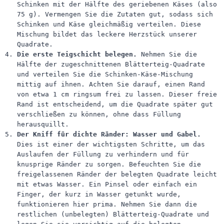
Schinken mit der Hälfte des geriebenen Käses (also
75 g). Vermengen Sie die Zutaten gut, sodass sich
Schinken und Käse gleichmäßig verteilen. Diese
Mischung bildet das leckere Herzstück unserer
Quadrate.
Die erste Teigschicht belegen.
Nehmen Sie die
Hälfte der zugeschnittenen Blätterteig-Quadrate
und verteilen Sie die Schinken-Käse-Mischung
mittig auf ihnen. Achten Sie darauf, einen Rand
von etwa 1 cm ringsum frei zu lassen. Dieser freie
Rand ist entscheidend, um die Quadrate später gut
verschließen zu können, ohne dass Füllung
herausquillt.
Der Kniff für dichte Ränder: Wasser und Gabel.
Dies ist einer der wichtigsten Schritte, um das
Auslaufen der Füllung zu verhindern und für
knusprige Ränder zu sorgen. Befeuchten Sie die
freigelassenen Ränder der belegten Quadrate leicht
mit etwas Wasser. Ein Pinsel oder einfach ein
Finger, der kurz in Wasser getunkt wurde,
funktionieren hier prima. Nehmen Sie dann die
restlichen (unbelegten) Blätterteig-Quadrate und