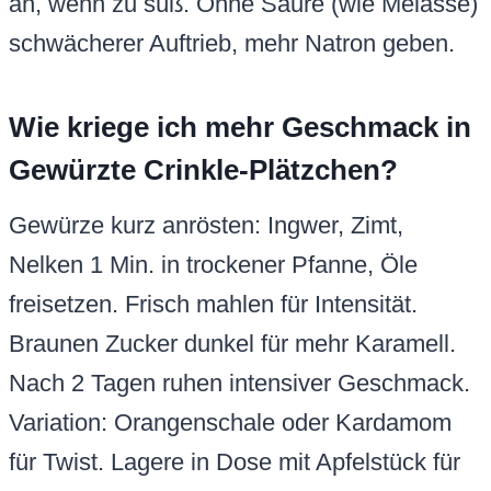
an, wenn zu süß. Ohne Säure (wie Melasse)
schwächerer Auftrieb, mehr Natron geben.
Wie kriege ich mehr Geschmack in
Gewürzte Crinkle-Plätzchen?
Gewürze kurz anrösten: Ingwer, Zimt,
Nelken 1 Min. in trockener Pfanne, Öle
freisetzen. Frisch mahlen für Intensität.
Braunen Zucker dunkel für mehr Karamell.
Nach 2 Tagen ruhen intensiver Geschmack.
Variation: Orangenschale oder Kardamom
für Twist. Lagere in Dose mit Apfelstück für