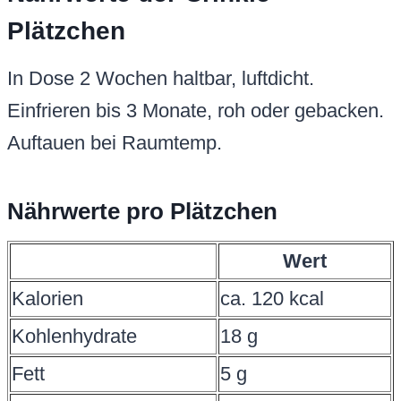
Plätzchen
In Dose 2 Wochen haltbar, luftdicht.
Einfrieren bis 3 Monate, roh oder gebacken.
Auftauen bei Raumtemp.
Nährwerte pro Plätzchen
Wert
Kalorien
ca. 120 kcal
Kohlenhydrate
18 g
Fett
5 g