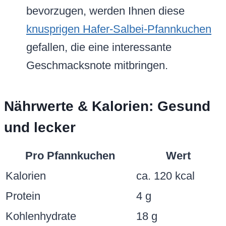
bevorzugen, werden Ihnen diese
knusprigen Hafer-Salbei-Pfannkuchen
gefallen, die eine interessante
Geschmacksnote mitbringen.
Nährwerte & Kalorien: Gesund
und lecker
Pro Pfannkuchen
Wert
Kalorien
ca. 120 kcal
Protein
4 g
Kohlenhydrate
18 g