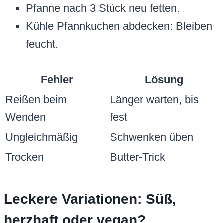
Pfanne nach 3 Stück neu fetten.
Kühle Pfannkuchen abdecken: Bleiben
feucht.
Fehler
Lösung
Reißen beim
Länger warten, bis
Wenden
fest
Ungleichmäßig
Schwenken üben
Trocken
Butter-Trick
Leckere Variationen: Süß,
herzhaft oder vegan?