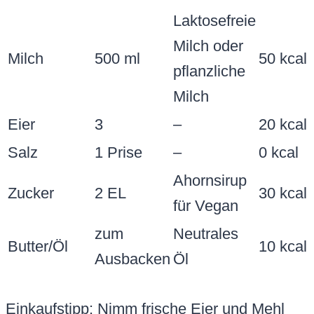
Laktosefreie
Milch oder
Milch
500 ml
50 kcal
pflanzliche
Milch
Eier
3
–
20 kcal
Salz
1 Prise
–
0 kcal
Ahornsirup
Zucker
2 EL
30 kcal
für Vegan
zum
Neutrales
Butter/Öl
10 kcal
Ausbacken
Öl
Einkaufstipp: Nimm frische Eier und Mehl