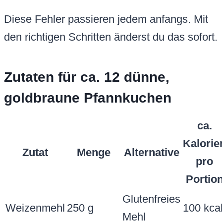
Diese Fehler passieren jedem anfangs. Mit
den richtigen Schritten änderst du das sofort.
Zutaten für ca. 12 dünne,
goldbraune Pfannkuchen
ca.
Kalorie
Zutat
Menge
Alternative
pro
Portio
Glutenfreies
Weizenmehl
250 g
100 kca
Mehl