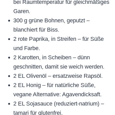
bei Raumtemperatur für gleichmäßiges
Garen.
300 g grüne Bohnen, geputzt –
blanchiert für Biss.
2 rote Paprika, in Streifen – für Süße
und Farbe.
2 Karotten, in Scheiben – dünn
geschnitten, damit sie weich werden.
2 EL Olivenöl – ersatzweise Rapsöl.
2 EL Honig – für natürliche Süße,
vegane Alternative: Agavendicksaft.
2 EL Sojasauce (reduziert-natrium) –
tamari für glutenfrei.