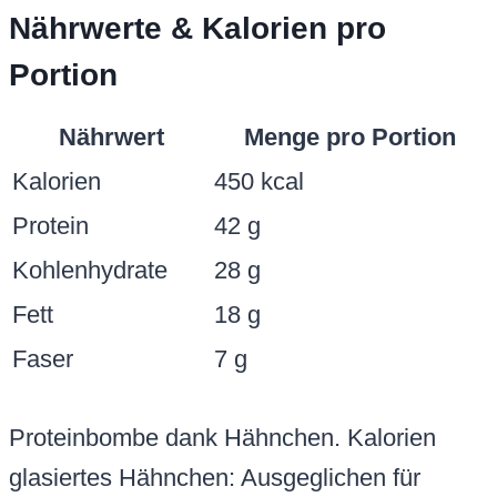
Nährwerte & Kalorien pro
Portion
Nährwert
Menge pro Portion
Kalorien
450 kcal
Protein
42 g
Kohlenhydrate
28 g
Fett
18 g
Faser
7 g
Proteinbombe dank Hähnchen. Kalorien
glasiertes Hähnchen: Ausgeglichen für