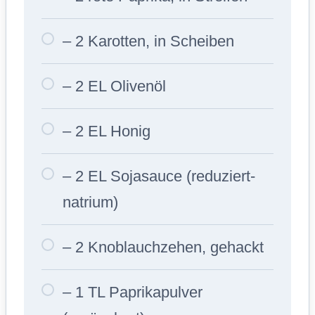
– 2 Karotten, in Scheiben
– 2 EL Olivenöl
– 2 EL Honig
– 2 EL Sojasauce (reduziert-
natrium)
– 2 Knoblauchzehen, gehackt
– 1 TL Paprikapulver