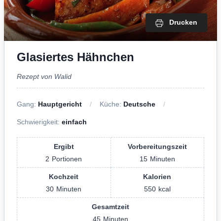
Drucken
Glasiertes Hähnchen
Rezept von Walid
Gang:
Hauptgericht
Küche:
Deutsche
Schwierigkeit:
einfach
Ergibt
Vorbereitungszeit
2
Portionen
15
Minuten
Kochzeit
Kalorien
30
Minuten
550
kcal
Gesamtzeit
45
Minuten