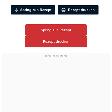
Spring zun Rezept
Rezept drucken
Spring zun Rezept
Rezept drucken