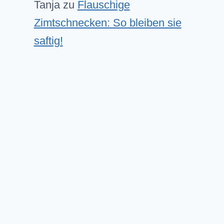
Tanja
zu
Flauschige
Zimtschnecken: So bleiben sie
saftig!