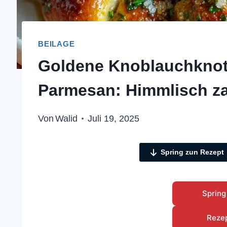
BEILAGE
Goldene Knoblauchknote
Parmesan: Himmlisch zar
Von
Walid
Juli 19, 2025
Spring zun Rezept
Spring
Reze