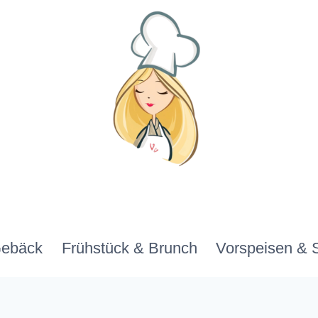
Gebäck
Frühstück & Brunch
Vorspeisen & 