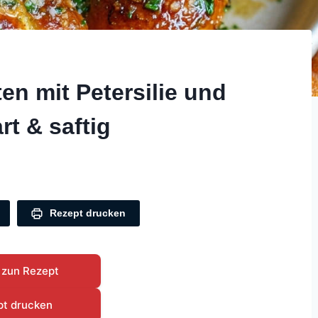
n mit Petersilie und
t & saftig
Rezept drucken
 zun Rezept
pt drucken