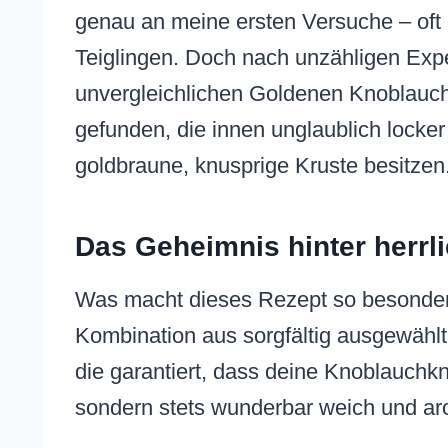
genau an meine ersten Versuche – oft 
Teiglingen. Doch nach unzähligen Expe
unvergleichlichen Goldenen Knoblauch
gefunden, die innen unglaublich locker
goldbraune, knusprige Kruste besitzen
Das Geheimnis hinter herrl
Was macht dieses Rezept so besonders
Kombination aus sorgfältig ausgewählt
die garantiert, dass deine Knoblauchk
sondern stets wunderbar weich und ar