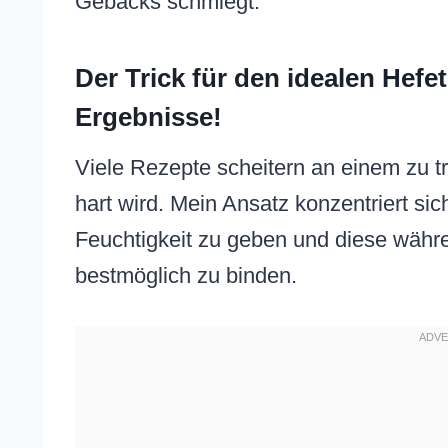
Gebäcks schmiegt.
Der Trick für den idealen Hefe
Ergebnisse!
Viele Rezepte scheitern an einem zu 
hart wird. Mein Ansatz konzentriert si
Feuchtigkeit zu geben und diese wäh
bestmöglich zu binden.