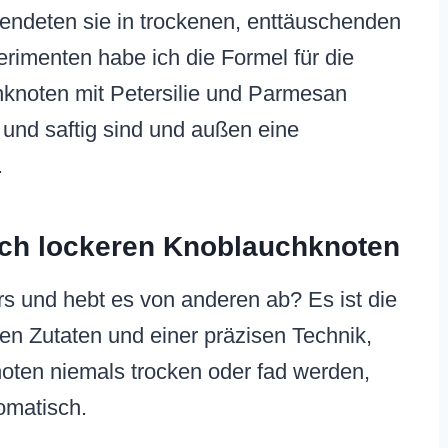
endeten sie in trockenen, enttäuschenden
rimenten habe ich die Formel für die
knoten mit Petersilie und Parmesan
 und saftig sind und außen eine
.
ich lockeren Knoblauchknoten
 und hebt es von anderen ab? Es ist die
en Zutaten und einer präzisen Technik,
noten niemals trocken oder fad werden,
omatisch.