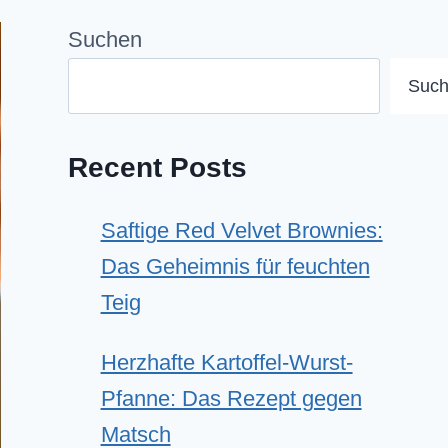
Suchen
Suc
Recent Posts
Saftige Red Velvet Brownies:
Das Geheimnis für feuchten
Teig
Herzhafte Kartoffel-Wurst-
Pfanne: Das Rezept gegen
Matsch