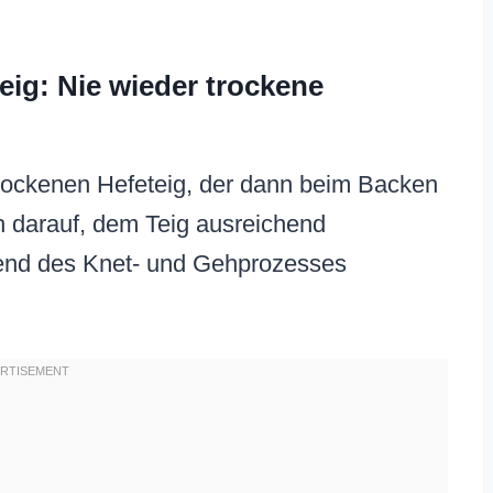
teig: Nie wieder trockene
trockenen Hefeteig, der dann beim Backen
ch darauf, dem Teig ausreichend
rend des Knet- und Gehprozesses