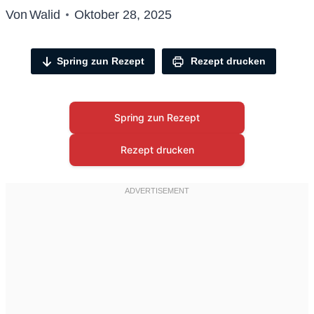
Von
Walid
Oktober 28, 2025
Spring zun Rezept
Rezept drucken
Spring zun Rezept
Rezept drucken