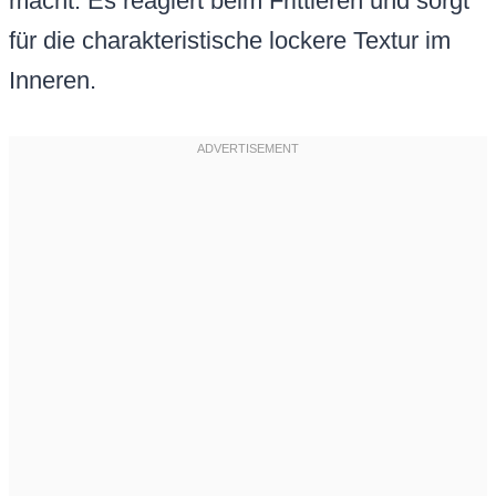
macht. Es reagiert beim Frittieren und sorgt
für die charakteristische lockere Textur im
Inneren.