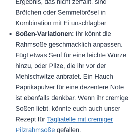
Ergebnis, das nicht zerfällt, sind
Brötchen oder Semmelbrösel in
Kombination mit Ei unschlagbar.
Soßen-Variationen:
Ihr könnt die
Rahmsoße geschmacklich anpassen.
Fügt etwas Senf für eine leichte Würze
hinzu, oder Pilze, die ihr vor der
Mehlschwitze anbratet. Ein Hauch
Paprikapulver für eine dezentere Note
ist ebenfalls denkbar. Wenn ihr cremige
Soßen liebt, könnte euch auch unser
Rezept für
Tagliatelle mit cremiger
Pilzrahmsoße
gefallen.