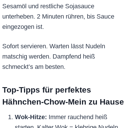
Sesamöl und restliche Sojasauce
unterheben. 2 Minuten rühren, bis Sauce
eingezogen ist.
Sofort servieren. Warten lässt Nudeln
matschig werden. Dampfend heiß
schmeckt’s am besten.
Top-Tipps für perfektes
Hähnchen-Chow-Mein zu Hause
Wok-Hitze:
Immer rauchend heiß
starten. Kalter Wok = klebrige Nudeln.