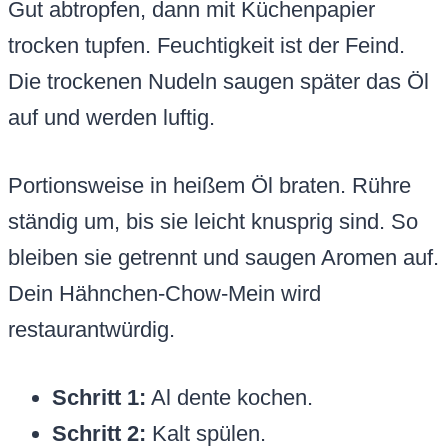
Gut abtropfen, dann mit Küchenpapier
trocken tupfen. Feuchtigkeit ist der Feind.
Die trockenen Nudeln saugen später das Öl
auf und werden luftig.
Portionsweise in heißem Öl braten. Rühre
ständig um, bis sie leicht knusprig sind. So
bleiben sie getrennt und saugen Aromen auf.
Dein Hähnchen-Chow-Mein wird
restaurantwürdig.
Schritt 1:
Al dente kochen.
Schritt 2:
Kalt spülen.