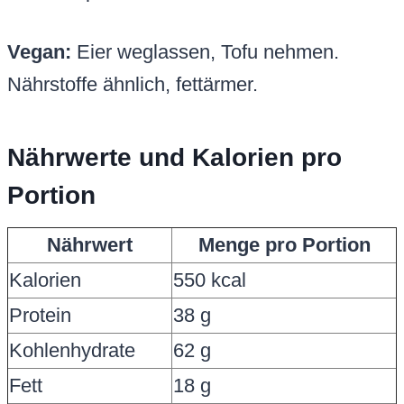
Vegan:
Eier weglassen, Tofu nehmen.
Nährstoffe ähnlich, fettärmer.
Nährwerte und Kalorien pro
Portion
Nährwert
Menge pro Portion
Kalorien
550 kcal
Protein
38 g
Kohlenhydrate
62 g
Fett
18 g