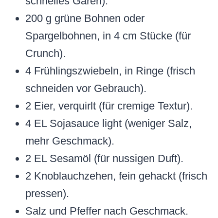
schnelles Garen).
200 g grüne Bohnen oder
Spargelbohnen, in 4 cm Stücke (für
Crunch).
4 Frühlingszwiebeln, in Ringe (frisch
schneiden vor Gebrauch).
2 Eier, verquirlt (für cremige Textur).
4 EL Sojasauce light (weniger Salz,
mehr Geschmack).
2 EL Sesamöl (für nussigen Duft).
2 Knoblauchzehen, fein gehackt (frisch
pressen).
Salz und Pfeffer nach Geschmack.