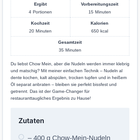
Ergibt
Vorbereitungszeit
4
Portionen
15
Minuten
Kochzeit
Kalorien
20
Minuten
650
kcal
Gesamtzeit
35
Minuten
Du liebst Chow Mein, aber die Nudeln werden immer klebrig
und matschig? Mit meiner einfachen Technik – Nudeln al
dente kochen, kalt abspülen, trocken tupfen und in heißem
Öl separat anbraten – bleiben sie perfekt bissfest und
getrennt. Das ist der Game-Changer für
restauranttaugliches Ergebnis zu Hause!
Zutaten
– 400 g Chow-Mein-Nudeln