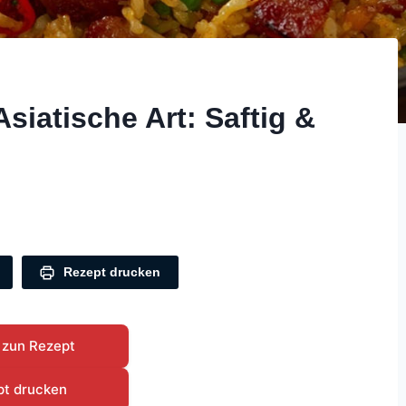
iatische Art: Saftig &
Rezept drucken
 zun Rezept
pt drucken