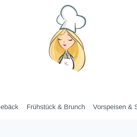
Gebäck
Frühstück & Brunch
Vorspeisen & 