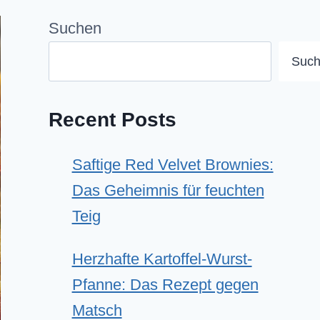
Suchen
Suc
Recent Posts
Saftige Red Velvet Brownies:
Das Geheimnis für feuchten
Teig
Herzhafte Kartoffel-Wurst-
Pfanne: Das Rezept gegen
Matsch