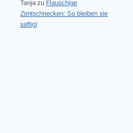
Tanja
zu
Flauschige
Zimtschnecken: So bleiben sie
saftig!