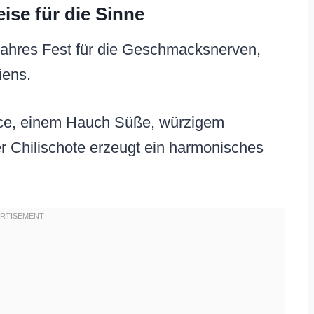
se für die Sinne
ahres Fest für die Geschmacksnerven,
iens.
uce, einem Hauch Süße, würzigem
r Chilischote erzeugt ein harmonisches