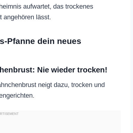
eimnis aufwartet, das trockenes
 angehören lässt.
s-Pfanne dein neues
henbrust: Nie wieder trocken!
hnchenbrust neigt dazu, trocken und
engerichten.