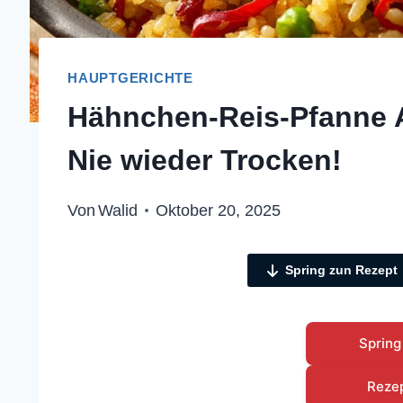
HAUPTGERICHTE
Hähnchen-Reis-Pfanne As
Nie wieder Trocken!
Von
Walid
Oktober 20, 2025
Spring zun Rezept
Spring
Reze