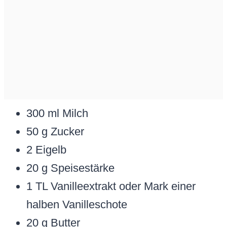
300 ml Milch
50 g Zucker
2 Eigelb
20 g Speisestärke
1 TL Vanilleextrakt oder Mark einer
halben Vanilleschote
20 g Butter