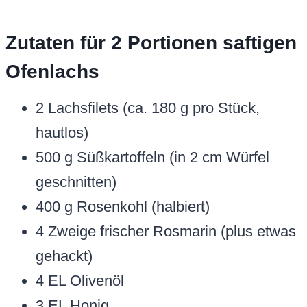
Zutaten für 2 Portionen saftigen
Ofenlachs
2 Lachsfilets (ca. 180 g pro Stück,
hautlos)
500 g Süßkartoffeln (in 2 cm Würfel
geschnitten)
400 g Rosenkohl (halbiert)
4 Zweige frischer Rosmarin (plus etwas
gehackt)
4 EL Olivenöl
3 EL Honig