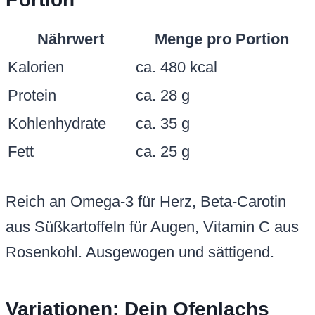
Nährwert
Menge pro Portion
Kalorien
ca. 480 kcal
Protein
ca. 28 g
Kohlenhydrate
ca. 35 g
Fett
ca. 25 g
Reich an Omega-3 für Herz, Beta-Carotin
aus Süßkartoffeln für Augen, Vitamin C aus
Rosenkohl. Ausgewogen und sättigend.
Variationen: Dein Ofenlachs