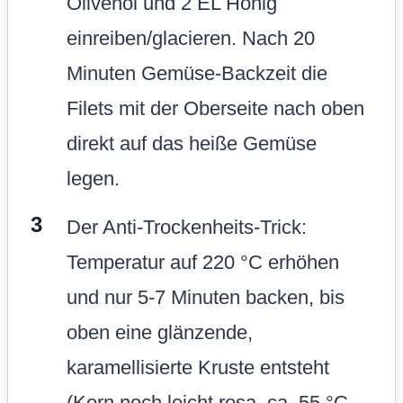
Olivenöl und 2 EL Honig
einreiben/glacieren. Nach 20
Minuten Gemüse-Backzeit die
Filets mit der Oberseite nach oben
direkt auf das heiße Gemüse
legen.
Der Anti-Trockenheits-Trick:
Temperatur auf 220 °C erhöhen
und nur 5-7 Minuten backen, bis
oben eine glänzende,
karamellisierte Kruste entsteht
(Kern noch leicht rosa, ca. 55 °C