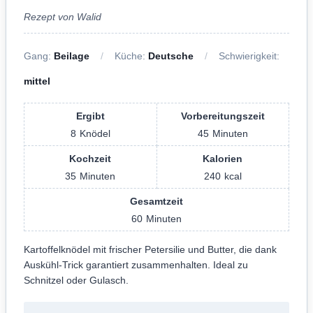
Rezept von Walid
Gang:
Beilage
Küche:
Deutsche
Schwierigkeit:
mittel
Ergibt
Vorbereitungszeit
8
Knödel
45
Minuten
Kochzeit
Kalorien
35
Minuten
240
kcal
Gesamtzeit
60
Minuten
Kartoffelknödel mit frischer Petersilie und Butter, die dank
Auskühl-Trick garantiert zusammenhalten. Ideal zu
Schnitzel oder Gulasch.