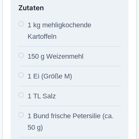
Zutaten
1 kg mehligkochende
Kartoffeln
150 g Weizenmehl
1 Ei (Größe M)
1 TL Salz
1 Bund frische Petersilie (ca.
50 g)