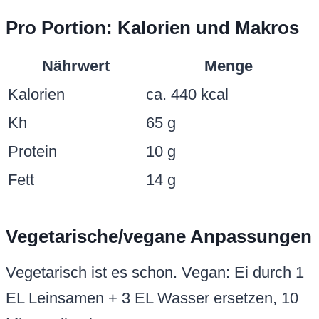
Pro Portion: Kalorien und Makros
Nährwert
Menge
Kalorien
ca. 440 kcal
Kh
65 g
Protein
10 g
Fett
14 g
Vegetarische/vegane Anpassungen
Vegetarisch ist es schon. Vegan: Ei durch 1
EL Leinsamen + 3 EL Wasser ersetzen, 10