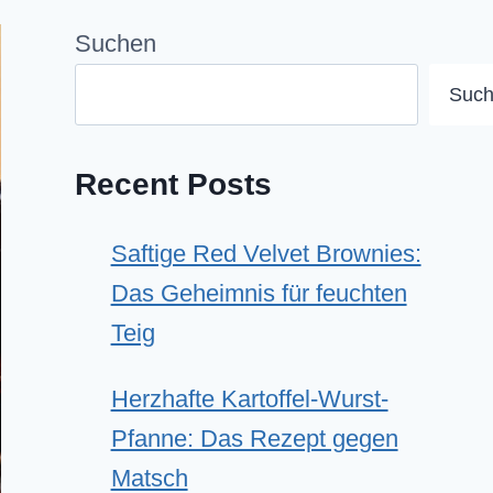
Suchen
Suc
Recent Posts
Saftige Red Velvet Brownies:
Das Geheimnis für feuchten
Teig
Herzhafte Kartoffel-Wurst-
Pfanne: Das Rezept gegen
Matsch