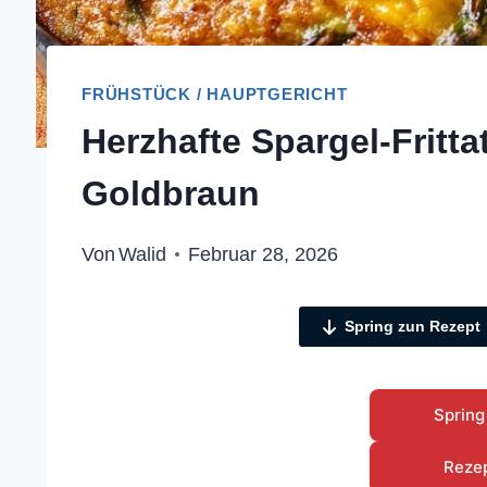
FRÜHSTÜCK / HAUPTGERICHT
Herzhafte Spargel-Fritta
Goldbraun
Von
Walid
Februar 28, 2026
Spring zun Rezept
Spring
Reze