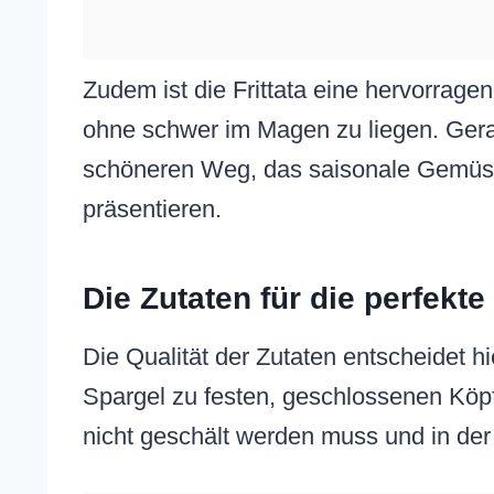
Zudem ist die Frittata eine hervorrage
ohne schwer im Magen zu liegen. Gerad
schöneren Weg, das saisonale Gemüse
präsentieren.
Die Zutaten für die perfekt
Die Qualität der Zutaten entscheidet h
Spargel zu festen, geschlossenen Köpfe
nicht geschält werden muss und in der 