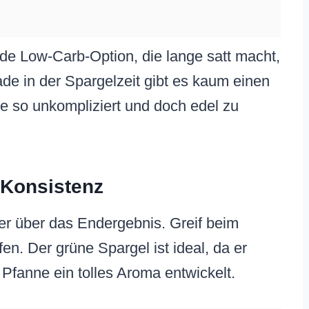
nde Low-Carb-Option, die lange satt macht,
e in der Spargelzeit gibt es kaum einen
 so unkompliziert und doch edel zu
e Konsistenz
ier über das Endergebnis. Greif beim
n. Der grüne Spargel ist ideal, da er
Pfanne ein tolles Aroma entwickelt.