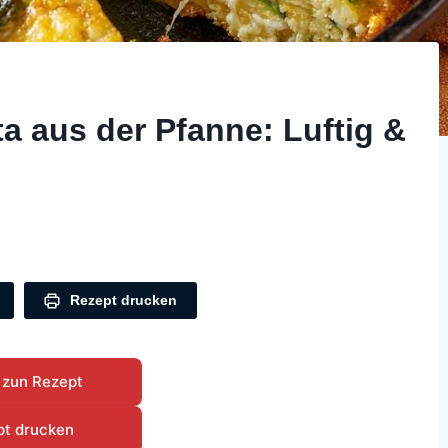
ta aus der Pfanne: Luftig &
Rezept drucken
 zun Rezept
pt drucken