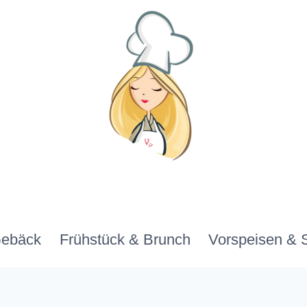
Gebäck
Frühstück & Brunch
Vorspeisen & 