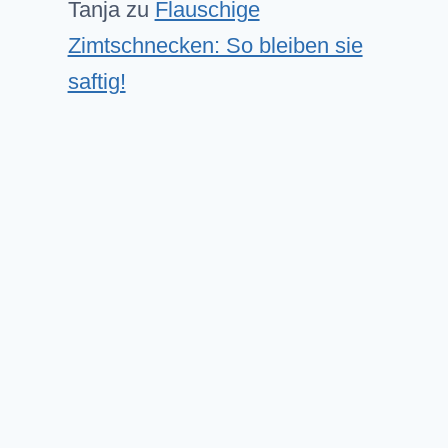
Tanja
zu
Flauschige
Zimtschnecken: So bleiben sie
saftig!