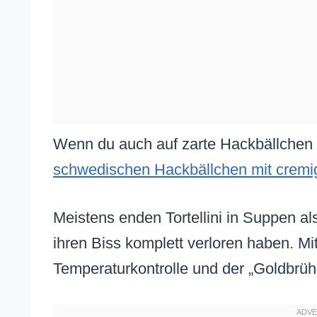
Wenn du auch auf zarte Hackbällchen s
schwedischen Hackbällchen mit cremi
Meistens enden Tortellini in Suppen a
ihren Biss komplett verloren haben. Mi
Temperaturkontrolle und der „Goldbrühe“