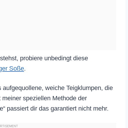
tehst, probiere unbedingt diese
ger Soße
.
ls aufgequollene, weiche Teigklumpen, die
t meiner speziellen Methode der
 passiert dir das garantiert nicht mehr.