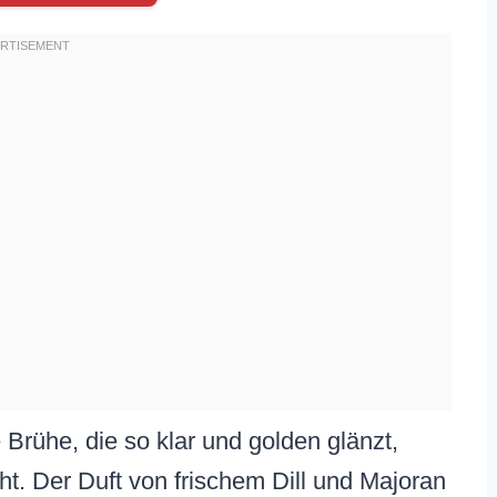
e Brühe, die so klar und golden glänzt,
eht. Der Duft von frischem Dill und Majoran