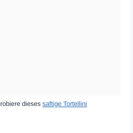
 probiere dieses
saftige Tortellini