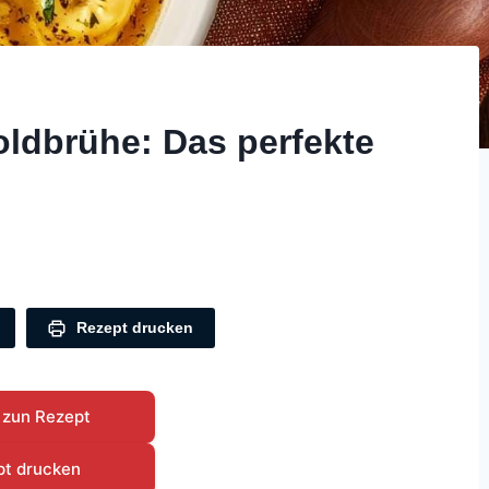
Goldbrühe: Das perfekte
Rezept drucken
 zun Rezept
pt drucken