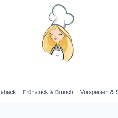
Gebäck
Frühstück & Brunch
Vorspeisen & 