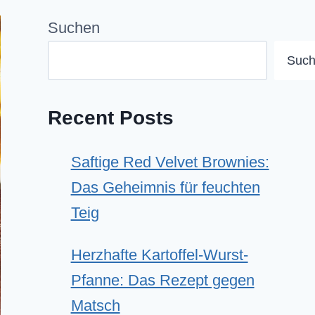
Suchen
Suc
Recent Posts
Saftige Red Velvet Brownies:
Das Geheimnis für feuchten
Teig
Herzhafte Kartoffel-Wurst-
Pfanne: Das Rezept gegen
Matsch