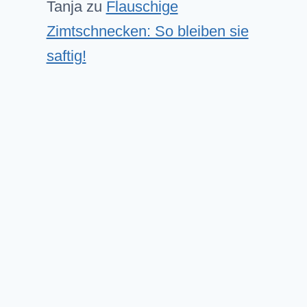
Tanja
zu
Flauschige
Zimtschnecken: So bleiben sie
saftig!