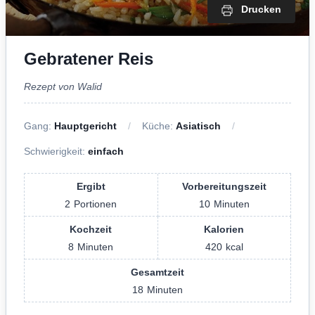
Drucken
Gebratener Reis
Rezept von Walid
Gang:
Hauptgericht
Küche:
Asiatisch
Schwierigkeit:
einfach
Ergibt
Vorbereitungszeit
2
Portionen
10
Minuten
Kochzeit
Kalorien
8
Minuten
420
kcal
Gesamtzeit
18
Minuten