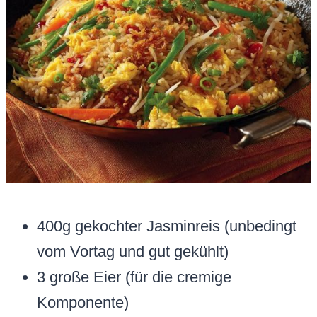
400g gekochter Jasminreis (unbedingt
vom Vortag und gut gekühlt)
3 große Eier (für die cremige
Komponente)