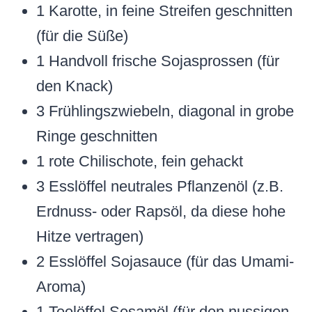
1 Karotte, in feine Streifen geschnitten
(für die Süße)
1 Handvoll frische Sojasprossen (für
den Knack)
3 Frühlingszwiebeln, diagonal in grobe
Ringe geschnitten
1 rote Chilischote, fein gehackt
3 Esslöffel neutrales Pflanzenöl (z.B.
Erdnuss- oder Rapsöl, da diese hohe
Hitze vertragen)
2 Esslöffel Sojasauce (für das Umami-
Aroma)
1 Teelöffel Sesamöl (für den nussigen