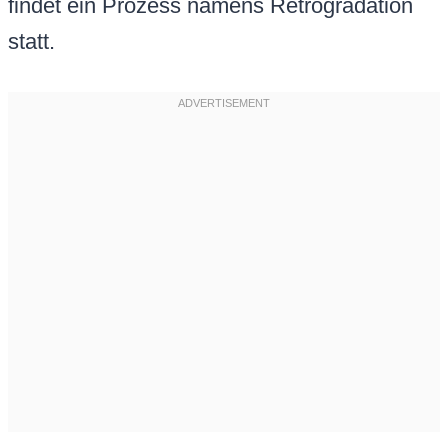
findet ein Prozess namens Retrogradation
statt.