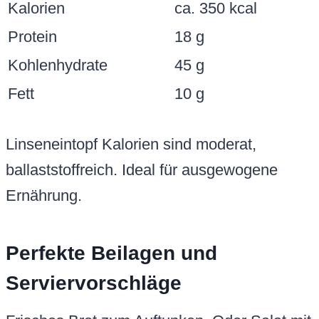
Kalorien
ca. 350 kcal
Protein
18 g
Kohlenhydrate
45 g
Fett
10 g
Linseneintopf Kalorien sind moderat,
ballaststoffreich. Ideal für ausgewogene
Ernährung.
Perfekte Beilagen und
Serviervorschläge