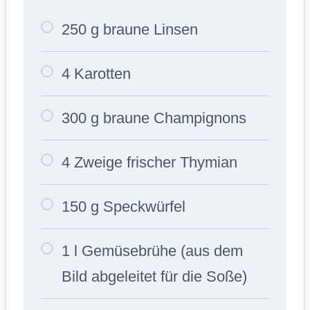
250 g braune Linsen
4 Karotten
300 g braune Champignons
4 Zweige frischer Thymian
150 g Speckwürfel
1 l Gemüsebrühe (aus dem
Bild abgeleitet für die Soße)