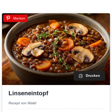
Merken
Drucken
Linseneintopf
Rezept von Walid