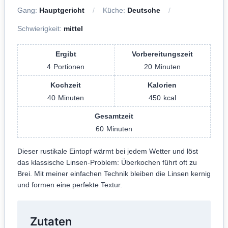
Gang:
Hauptgericht
Küche:
Deutsche
Schwierigkeit:
mittel
Ergibt
Vorbereitungszeit
4
Portionen
20
Minuten
Kochzeit
Kalorien
40
Minuten
450
kcal
Gesamtzeit
60
Minuten
Dieser rustikale Eintopf wärmt bei jedem Wetter und löst
das klassische Linsen-Problem: Überkochen führt oft zu
Brei. Mit meiner einfachen Technik bleiben die Linsen kernig
und formen eine perfekte Textur.
Zutaten