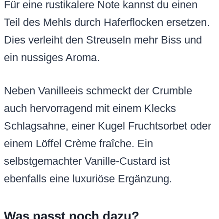
Für eine rustikalere Note kannst du einen
Teil des Mehls durch Haferflocken ersetzen.
Dies verleiht den Streuseln mehr Biss und
ein nussiges Aroma.
Neben Vanilleeis schmeckt der Crumble
auch hervorragend mit einem Klecks
Schlagsahne, einer Kugel Fruchtsorbet oder
einem Löffel Crème fraîche. Ein
selbstgemachter Vanille-Custard ist
ebenfalls eine luxuriöse Ergänzung.
Was passt noch dazu?