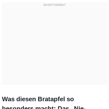
Was diesen Bratapfel so
besonders macht: Das „Nie-