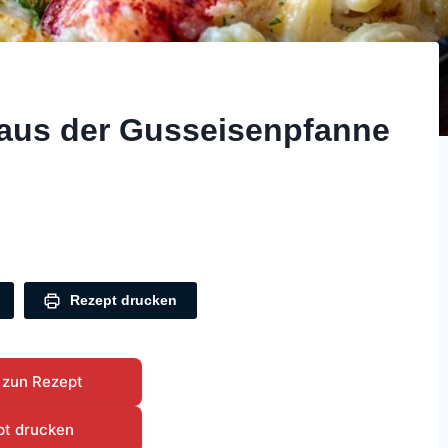
us der Gusseisenpfanne
Rezept drucken
 zun Rezept
pt drucken