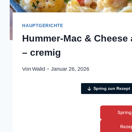
HAUPTGERICHTE
Hummer-Mac & Cheese a
– cremig
Von
Walid
Januar 26, 2026
Spring zun Rezept
Spring
Reze