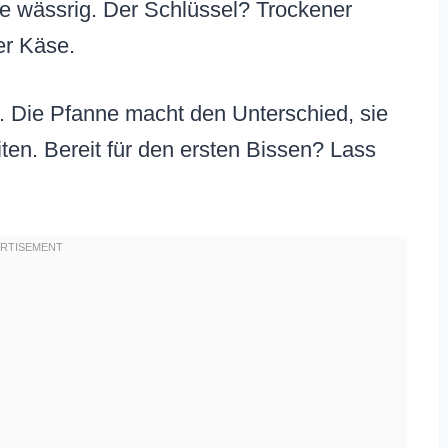
ie wässrig. Der Schlüssel? Trockener
er Käse.
t. Die Pfanne macht den Unterschied, sie
iten. Bereit für den ersten Bissen? Lass