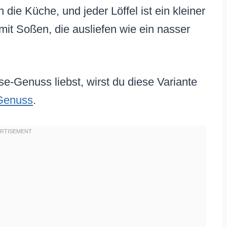
ie Küche, und jeder Löffel ist ein kleiner
 mit Soßen, die ausliefen wie ein nasser
-Genuss liebst, wirst du diese Variante
-Genuss
.