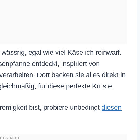
ssrig, egal wie viel Käse ich reinwarf.
enpfanne entdeckt, inspiriert von
rarbeiten. Dort backen sie alles direkt in
 gleichmäßig, für diese perfekte Kruste.
emigkeit bist, probiere unbedingt
diesen