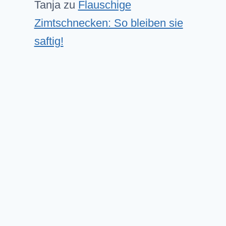
Tanja
zu
Flauschige
Zimtschnecken: So bleiben sie
saftig!