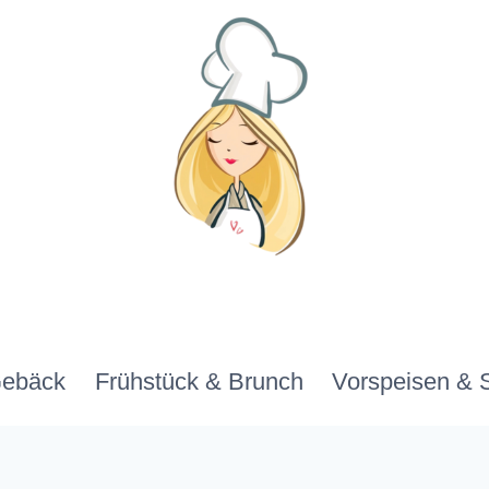
Gebäck
Frühstück & Brunch
Vorspeisen & 