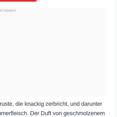
Kruste, die knackig zerbricht, und darunter
mmerfleisch. Der Duft von geschmolzenem