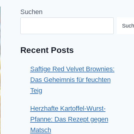
Suchen
Suc
Recent Posts
Saftige Red Velvet Brownies:
Das Geheimnis für feuchten
Teig
Herzhafte Kartoffel-Wurst-
Pfanne: Das Rezept gegen
Matsch