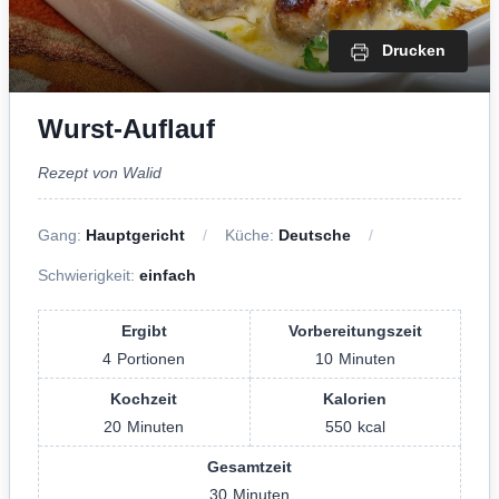
Drucken
Wurst-Auflauf
Rezept von Walid
Gang:
Hauptgericht
Küche:
Deutsche
Schwierigkeit:
einfach
Ergibt
Vorbereitungszeit
4
Portionen
10
Minuten
Kochzeit
Kalorien
20
Minuten
550
kcal
Gesamtzeit
30
Minuten