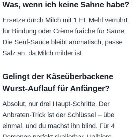
Was, wenn ich keine Sahne habe?
Ersetze durch Milch mit 1 EL Mehl verrührt
für Bindung oder Crème fraîche für Säure.
Die Senf-Sauce bleibt aromatisch, passe
Salz an, da Milch milder ist.
Gelingt der Käseüberbackene
Wurst-Auflauf für Anfänger?
Absolut, nur drei Haupt-Schritte. Der
Anbraten-Trick ist der Schlüssel – übe
einmal, und du machst ihn blind. Für 4
Personen perfekt skalierbar, Halbiere