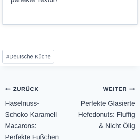
Schlagworte:
#
Deutsche Küche
Beitragsnavigation
ZURÜCK
WEITER
Haselnuss-
Perfekte Glasierte
Schoko-Karamell-
Hefedonuts: Fluffig
Macarons:
& Nicht Ölig
Perfekte Füßchen