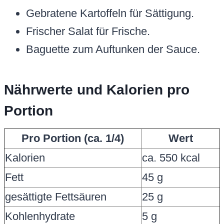
Gebratene Kartoffeln für Sättigung.
Frischer Salat für Frische.
Baguette zum Auftunken der Sauce.
Nährwerte und Kalorien pro
Portion
Pro Portion (ca. 1/4)
Wert
Kalorien
ca. 550 kcal
Fett
45 g
gesättigte Fettsäuren
25 g
Kohlenhydrate
5 g