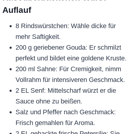
Auflauf
8 Rindswürstchen: Wähle dicke für
mehr Saftigkeit.
200 g geriebener Gouda: Er schmilzt
perfekt und bildet eine goldene Kruste.
200 ml Sahne: Für Cremigkeit, nimm
Vollrahm für intensiveren Geschmack.
2 EL Senf: Mittelscharf würzt er die
Sauce ohne zu beißen.
Salz und Pfeffer nach Geschmack:
Frisch gemahlen für Aroma.
2 EL gehackte frische Petersilie: Sie