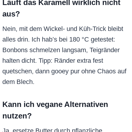
Läuft das Karamell wirklich nicht
aus?
Nein, mit dem Wickel- und Küh-Trick bleibt
alles drin. Ich hab’s bei 180 °C getestet:
Bonbons schmelzen langsam, Teigränder
halten dicht. Tipp: Ränder extra fest
quetschen, dann gooey pur ohne Chaos auf
dem Blech.
Kann ich vegane Alternativen
nutzen?
Ja, ersetze Butter durch pflanzliche