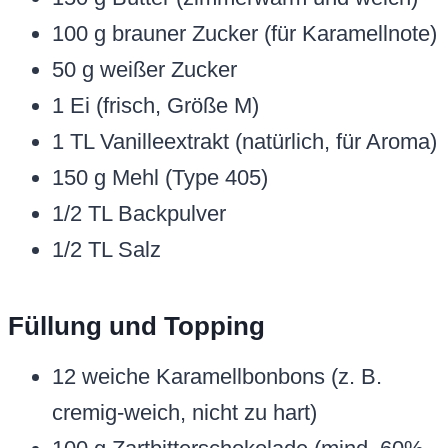
100 g brauner Zucker (für Karamellnote)
50 g weißer Zucker
1 Ei (frisch, Größe M)
1 TL Vanilleextrakt (natürlich, für Aroma)
150 g Mehl (Type 405)
1/2 TL Backpulver
1/2 TL Salz
Füllung und Topping
12 weiche Karamellbonbons (z. B.
cremig-weich, nicht zu hart)