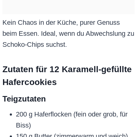
Kein Chaos in der Küche, purer Genuss
beim Essen. Ideal, wenn du Abwechslung zu
Schoko-Chips suchst.
Zutaten für 12 Karamell-gefüllte
Hafercookies
Teigzutaten
200 g Haferflocken (fein oder grob, für
Biss)
150 g Butter (zimmerwarm und weich)