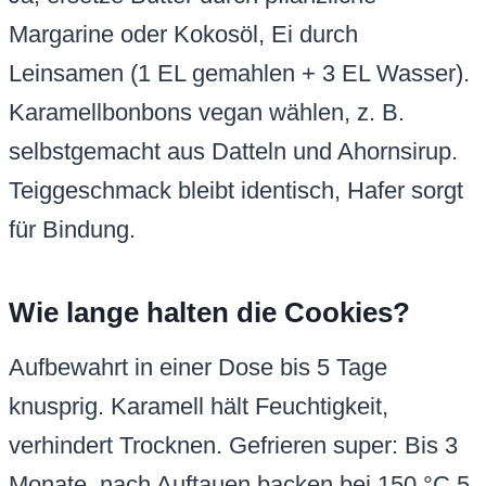
Margarine oder Kokosöl, Ei durch
Leinsamen (1 EL gemahlen + 3 EL Wasser).
Karamellbonbons vegan wählen, z. B.
selbstgemacht aus Datteln und Ahornsirup.
Teiggeschmack bleibt identisch, Hafer sorgt
für Bindung.
Wie lange halten die Cookies?
Aufbewahrt in einer Dose bis 5 Tage
knusprig. Karamell hält Feuchtigkeit,
verhindert Trocknen. Gefrieren super: Bis 3
Monate, nach Auftauen backen bei 150 °C 5