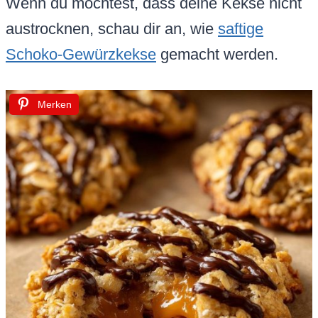
Wenn du möchtest, dass deine Kekse nicht
austrocknen, schau dir an, wie
saftige
Schoko-Gewürzkekse
gemacht werden.
Merken