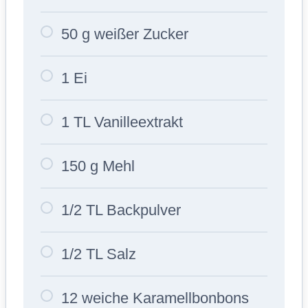
50 g weißer Zucker
1 Ei
1 TL Vanilleextrakt
150 g Mehl
1/2 TL Backpulver
1/2 TL Salz
12 weiche Karamellbonbons