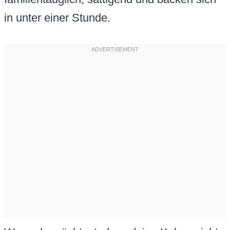
in unter einer Stunde.