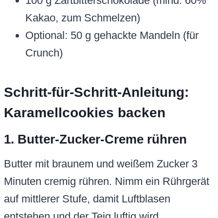
100 g Zartbitterschokolade (mind. 60%
Kakao, zum Schmelzen)
Optional: 50 g gehackte Mandeln (für
Crunch)
Schritt-für-Schritt-Anleitung:
Karamellcookies backen
1. Butter-Zucker-Creme rühren
Butter mit braunem und weißem Zucker 3
Minuten cremig rühren. Nimm ein Rührgerät
auf mittlerer Stufe, damit Luftblasen
entstehen und der Teig luftig wird.