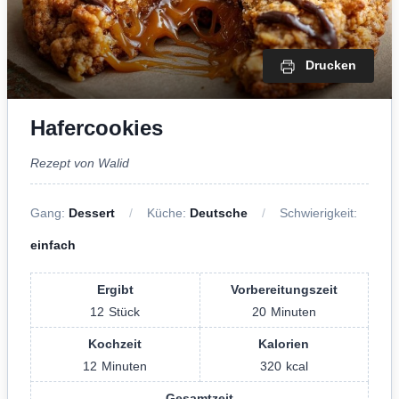
Drucken
Hafercookies
Rezept von Walid
Gang:
Dessert
Küche:
Deutsche
Schwierigkeit:
einfach
Ergibt
Vorbereitungszeit
12
Stück
20
Minuten
Kochzeit
Kalorien
12
Minuten
320
kcal
Gesamtzeit