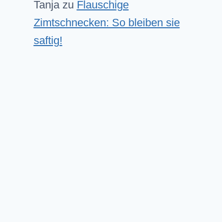
Tanja
zu
Flauschige
Zimtschnecken: So bleiben sie
saftig!