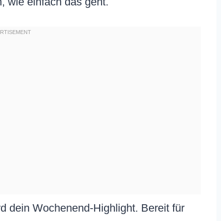
, wie einfach das geht.
d dein Wochenend-Highlight. Bereit für