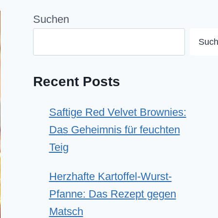
Suchen
Suc
Recent Posts
Saftige Red Velvet Brownies:
Das Geheimnis für feuchten
Teig
Herzhafte Kartoffel-Wurst-
Pfanne: Das Rezept gegen
Matsch