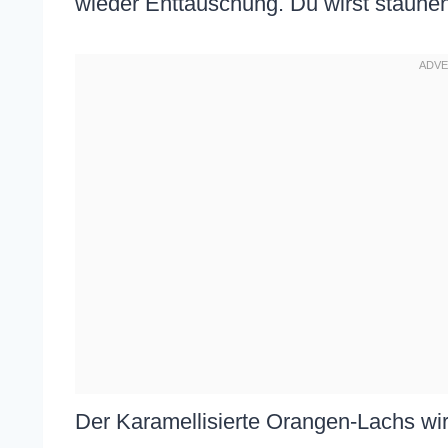
wieder Enttäuschung. Du wirst staunen
Der Karamellisierte Orangen-Lachs wir