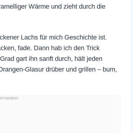
aramelliger Wärme und zieht durch die
ockener Lachs für mich Geschichte ist.
cken, fade. Dann hab ich den Trick
Grad gart ihn sanft durch, hält jeden
 Orangen-Glasur drüber und grillen – bum,