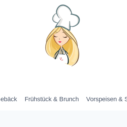
Gebäck
Frühstück & Brunch
Vorspeisen & 