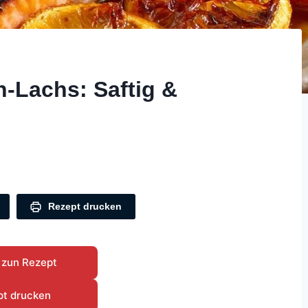
n-Lachs: Saftig &
Rezept drucken
 zun Rezept
pt drucken