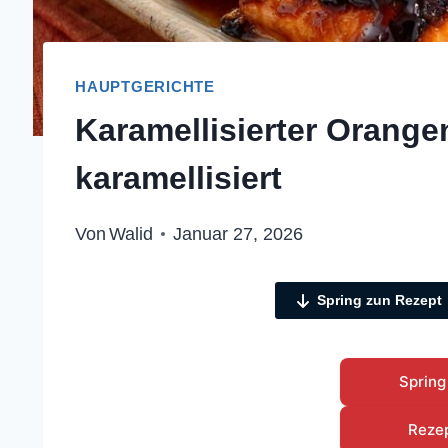
HAUPTGERICHTE
Karamellisierter Orange
karamellisiert
Von
Walid
Januar 27, 2026
Spring zun Rezept
Spring
Reze