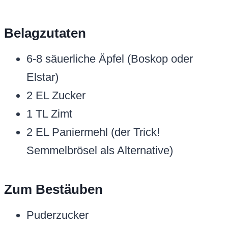
Belagzutaten
6-8 säuerliche Äpfel (Boskop oder
Elstar)
2 EL Zucker
1 TL Zimt
2 EL Paniermehl (der Trick!
Semmelbrösel als Alternative)
Zum Bestäuben
Puderzucker