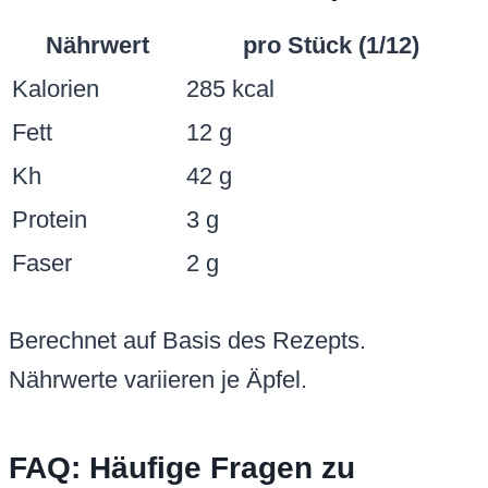
Nährwert
pro Stück (1/12)
Kalorien
285 kcal
Fett
12 g
Kh
42 g
Protein
3 g
Faser
2 g
Berechnet auf Basis des Rezepts.
Nährwerte variieren je Äpfel.
FAQ: Häufige Fragen zu