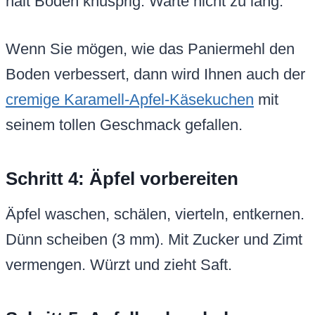
hält Boden knusprig. Warte nicht zu lang.
Wenn Sie mögen, wie das Paniermehl den
Boden verbessert, dann wird Ihnen auch der
cremige Karamell-Apfel-Käsekuchen
mit
seinem tollen Geschmack gefallen.
Schritt 4: Äpfel vorbereiten
Äpfel waschen, schälen, vierteln, entkernen.
Dünn scheiben (3 mm). Mit Zucker und Zimt
vermengen. Würzt und zieht Saft.