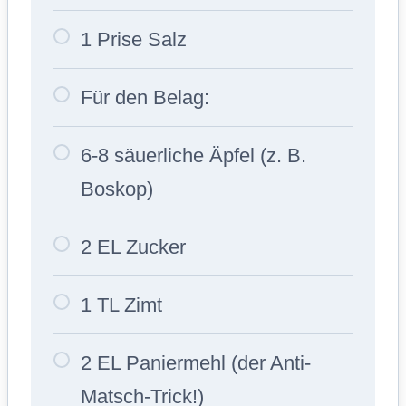
1 Prise Salz
Für den Belag:
6-8 säuerliche Äpfel (z. B.
Boskop)
2 EL Zucker
1 TL Zimt
2 EL Paniermehl (der Anti-
Matsch-Trick!)