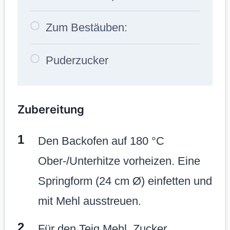
Zum Bestäuben:
Puderzucker
Zubereitung
Den Backofen auf 180 °C
Ober-/Unterhitze vorheizen. Eine
Springform (24 cm Ø) einfetten und
mit Mehl ausstreuen.
Für den Teig Mehl, Zucker,