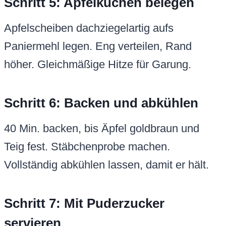
Schritt 5: Apfelkuchen belegen
Apfelscheiben dachziegelartig aufs
Paniermehl legen. Eng verteilen, Rand
höher. Gleichmäßige Hitze für Garung.
Schritt 6: Backen und abkühlen
40 Min. backen, bis Äpfel goldbraun und
Teig fest. Stäbchenprobe machen.
Vollständig abkühlen lassen, damit er hält.
Schritt 7: Mit Puderzucker
servieren