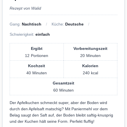
Rezept von Walid
Gang:
Nachtisch
Küche:
Deutsche
Schwierigkeit:
einfach
Ergibt
Vorbereitungszeit
12
Portionen
20
Minuten
Kochzeit
Kalorien
40
Minuten
240
kcal
Gesamtzeit
60
Minuten
Der Apfelkuchen schmeckt super, aber der Boden wird
durch den Apfelsaft matschig? Mit Paniermehl vor dem
Belag saugt den Saft auf, der Boden bleibt saftig-knusprig
und der Kuchen hält seine Form. Perfekt fluffig!