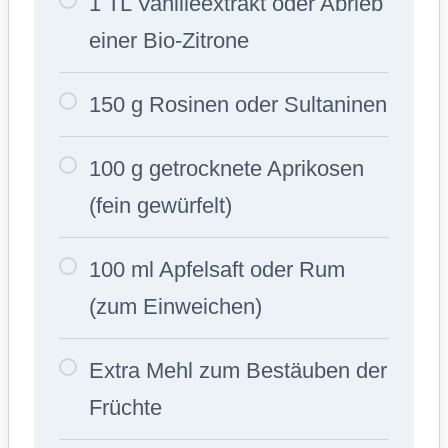
1 TL Vanilleextrakt oder Abrieb
einer Bio-Zitrone
150 g Rosinen oder Sultaninen
100 g getrocknete Aprikosen
(fein gewürfelt)
100 ml Apfelsaft oder Rum
(zum Einweichen)
Extra Mehl zum Bestäuben der
Früchte