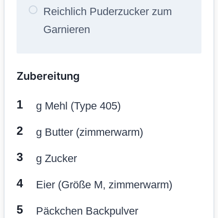
Reichlich Puderzucker zum
Garnieren
Zubereitung
g Mehl (Type 405)
g Butter (zimmerwarm)
g Zucker
Eier (Größe M, zimmerwarm)
Päckchen Backpulver