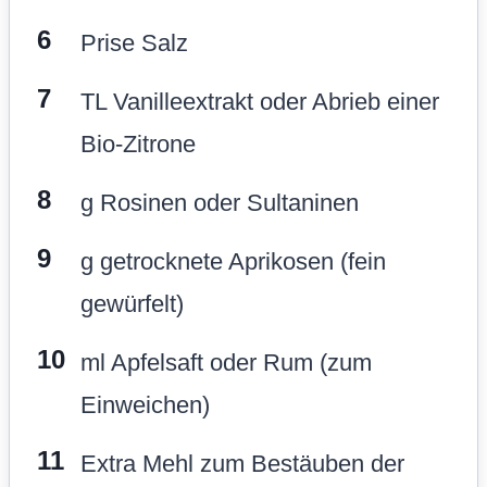
Prise Salz
TL Vanilleextrakt oder Abrieb einer
Bio-Zitrone
g Rosinen oder Sultaninen
g getrocknete Aprikosen (fein
gewürfelt)
ml Apfelsaft oder Rum (zum
Einweichen)
Extra Mehl zum Bestäuben der