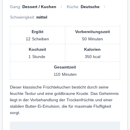
Gang:
Dessert / Kuchen
Küche:
Deutsche
Schwierigkeit:
mittel
Ergibt
Vorbereitungszeit
12
Scheiben
50
Minuten
Kochzeit
Kalorien
1
Stunde
350
kcal
Gesamtzeit
110
Minuten
Dieser klassische Früchtekuchen besticht durch seine
feuchte Textur und eine goldbraune Kruste. Das Geheimnis
liegt in der Vorbehandlung der Trockenfrüchte und einer
stabilen Butter-Ei-Emulsion, die für maximale Fluffigkeit
sorgt.