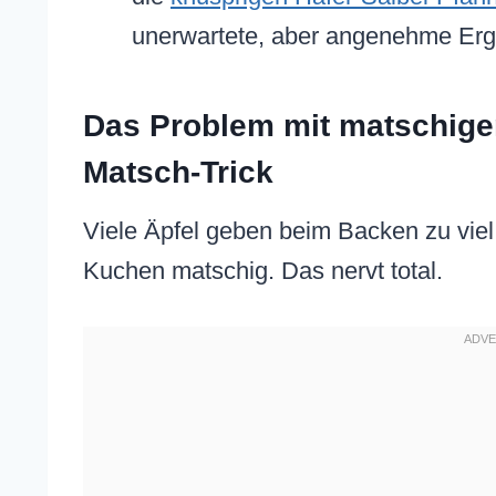
unerwartete, aber angenehme Erg
Das Problem mit matschigen
Matsch-Trick
Viele Äpfel geben beim Backen zu viel 
Kuchen matschig. Das nervt total.