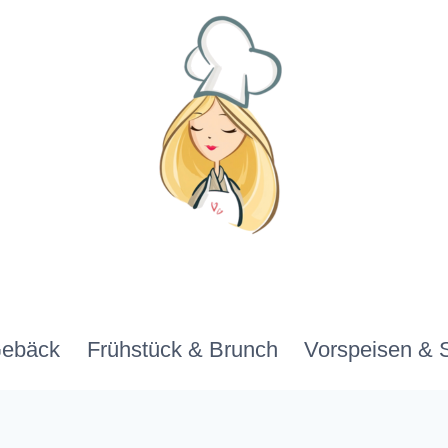
Gebäck
Frühstück & Brunch
Vorspeisen & 