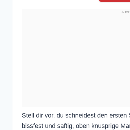
Stell dir vor, du schneidest den ersten S
bissfest und saftig, oben knusprige Ma