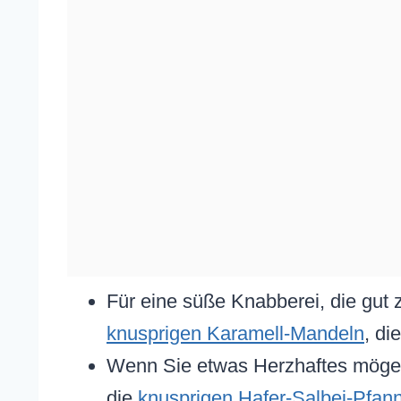
Für eine süße Knabberei, die gut
knusprigen Karamell-Mandeln
, di
Wenn Sie etwas Herzhaftes mögen, 
die
knusprigen Hafer-Salbei-Pfan