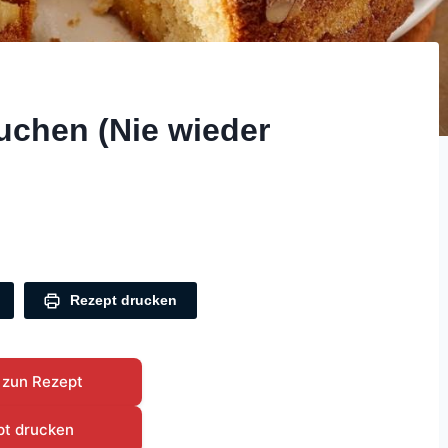
uchen (Nie wieder
Rezept drucken
 zun Rezept
pt drucken