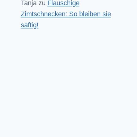
Tanja
zu
Flauschige
Zimtschnecken: So bleiben sie
saftig!