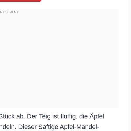
tück ab. Der Teig ist fluffig, die Äpfel
ndeln. Dieser Saftige Apfel-Mandel-