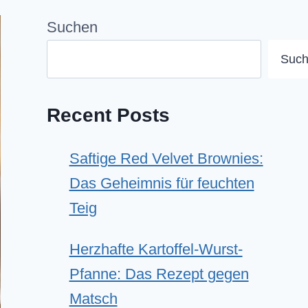
Suchen
Suc
Recent Posts
Saftige Red Velvet Brownies:
Das Geheimnis für feuchten
Teig
Herzhafte Kartoffel-Wurst-
Pfanne: Das Rezept gegen
Matsch