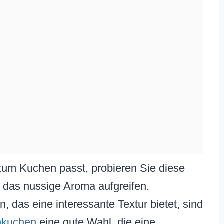
 zum Kuchen passt, probieren Sie diese
e das nussige Aroma aufgreifen.
das eine interessante Textur bietet, sind
nkuchen
eine gute Wahl, die eine