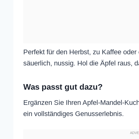
Perfekt für den Herbst, zu Kaffee oder
säuerlich, nussig. Hol die Äpfel raus, d
Was passt gut dazu?
Ergänzen Sie Ihren Apfel-Mandel-Kuc
ein vollständiges Genusserlebnis.