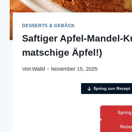
DESSERTS & GEBÄCK
Saftiger Apfel-Mandel-K
matschige Äpfel!)
Von
Walid
November 15, 2025
Spring zun Rezept
Spring
Reze