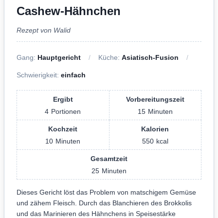
Cashew-Hähnchen
Rezept von Walid
Gang:
Hauptgericht
Küche:
Asiatisch-Fusion
Schwierigkeit:
einfach
Ergibt
Vorbereitungszeit
4
Portionen
15
Minuten
Kochzeit
Kalorien
10
Minuten
550
kcal
Gesamtzeit
25
Minuten
Dieses Gericht löst das Problem von matschigem Gemüse
und zähem Fleisch. Durch das Blanchieren des Brokkolis
und das Marinieren des Hähnchens in Speisestärke