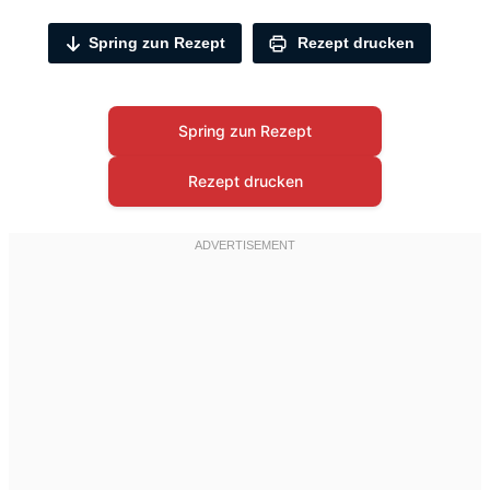
Spring zun Rezept
Rezept drucken
Spring zun Rezept
Rezept drucken