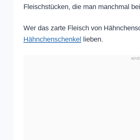
Fleischstücken, die man manchmal be
Wer das zarte Fleisch von Hähnchens
Hähnchenschenkel
lieben.