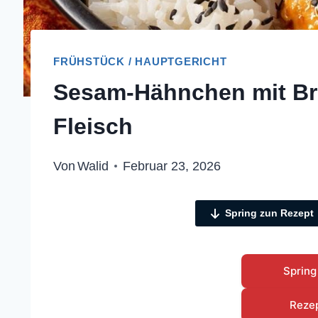
FRÜHSTÜCK / HAUPTGERICHT
Sesam-Hähnchen mit Brok
Fleisch
Von
Walid
Februar 23, 2026
Spring zun Rezept
Spring
Reze