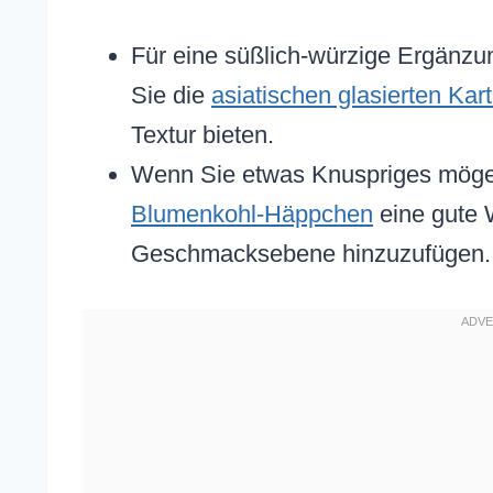
Für eine süßlich-würzige Ergänz
Sie die
asiatischen glasierten Kar
Textur bieten.
Wenn Sie etwas Knuspriges möge
Blumenkohl-Häppchen
eine gute 
Geschmacksebene hinzuzufügen.