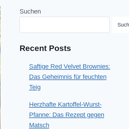
Suchen
Suc
Recent Posts
Saftige Red Velvet Brownies:
Das Geheimnis für feuchten
Teig
Herzhafte Kartoffel-Wurst-
Pfanne: Das Rezept gegen
Matsch