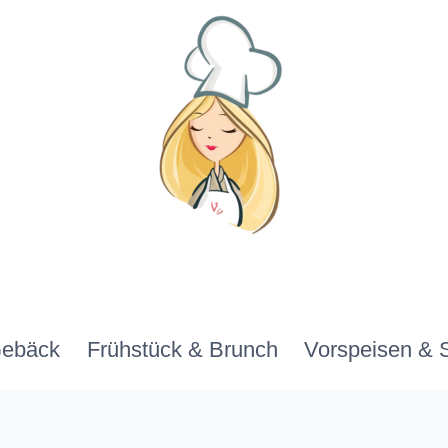
Gebäck
Frühstück & Brunch
Vorspeisen & 