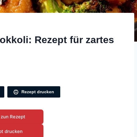
koli: Rezept für zartes
Rezept drucken
 zun Rezept
pt drucken