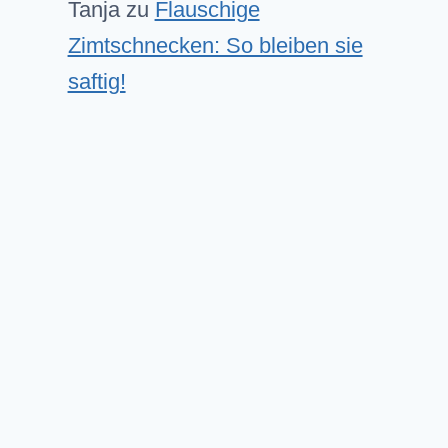
Tanja
zu
Flauschige
Zimtschnecken: So bleiben sie
saftig!